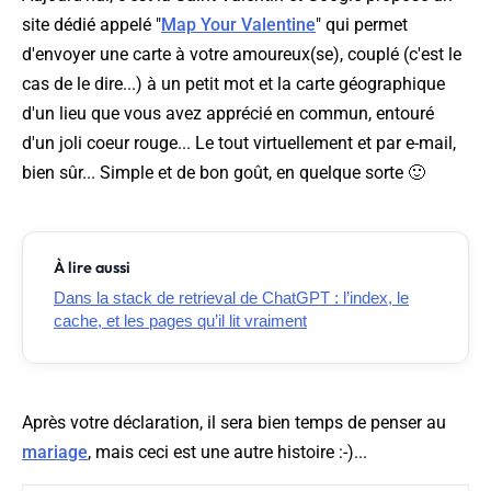
site dédié appelé "
Map Your Valentine
" qui permet
d'envoyer une carte à votre amoureux(se), couplé (c'est le
cas de le dire...) à un petit mot et la carte géographique
d'un lieu que vous avez apprécié en commun, entouré
d'un joli coeur rouge... Le tout virtuellement et par e-mail,
bien sûr... Simple et de bon goût, en quelque sorte 🙂
À lire aussi
Dans la stack de retrieval de ChatGPT : l’index, le
cache, et les pages qu’il lit vraiment
Après votre déclaration, il sera bien temps de penser au
mariage
, mais ceci est une autre histoire :-)...