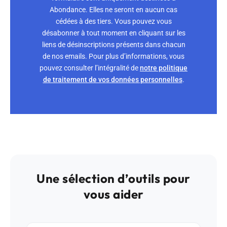
Abondance. Elles ne seront en aucun cas
cédées à des tiers. Vous pouvez vous
désabonner à tout moment en cliquant sur les
liens de désinscriptions présents dans chacun
de nos emails. Pour plus d’informations, vous
pouvez consulter l’intégralité de
notre politique
de traitement de vos données personnelles
.
Une sélection d’outils pour
vous aider