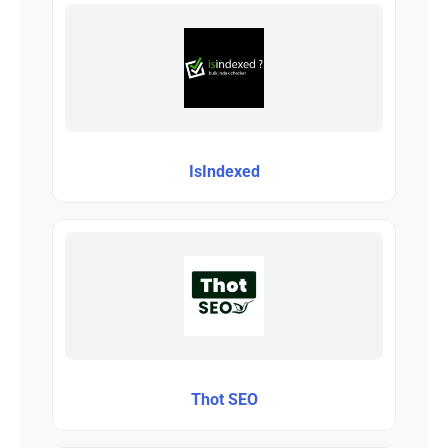
IsIndexed
Thot SEO