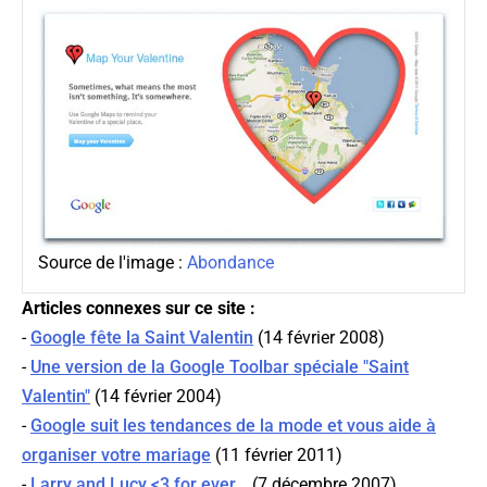
Source de l'image :
Abondance
Articles connexes sur ce site :
-
Google fête la Saint Valentin
(14 février 2008)
-
Une version de la Google Toolbar spéciale "Saint
Valentin"
(14 février 2004)
-
Google suit les tendances de la mode et vous aide à
organiser votre mariage
(11 février 2011)
-
Larry and Lucy <3 for ever...
(7 décembre 2007)