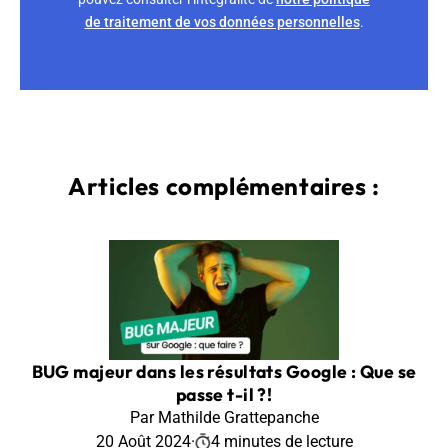
de traitement de vos données personnelles
.
Articles complémentaires :
BUG majeur dans les résultats Google : Que se
passe t-il ?!
Par Mathilde Grattepanche
20 Août 2024
·
4 minutes de lecture