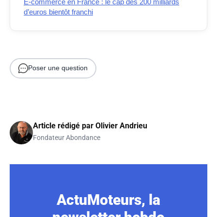
E-commerce en France : le cap des 200 milliards
d’euros bientôt franchi
Poser une question
Article rédigé par
Olivier Andrieu
Fondateur Abondance
ActuMoteurs, la