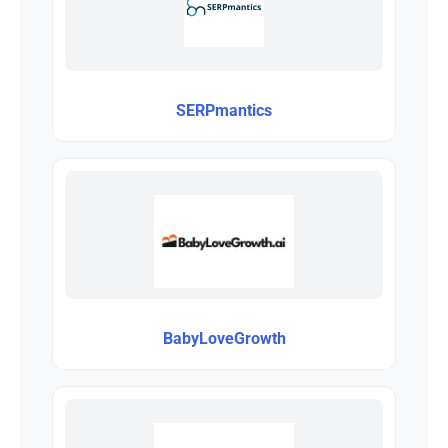
SERPmantics
BabyLoveGrowth