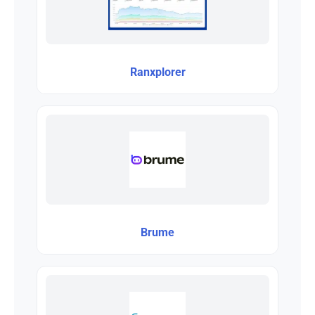
Ranxplorer
Brume