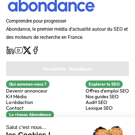
Comprendre pour progresser
Abondance, le premier média d’actualité autour du SEO et
des moteurs de recherche en France.
Newsletter Abondance
Qui sommes-nous ?
Explorer le SEO
Devenir annonceur
Offres d'emploi SEO
Kit Média
Nos guides SEO
La rédaction
Audit SEO
Contact
Lexique SEO
Le réseau Abondance
FormaSEO
Réacteur
alfie formation