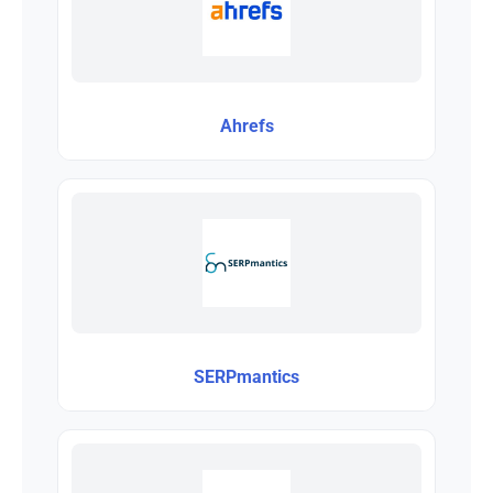
Ahrefs
SERPmantics