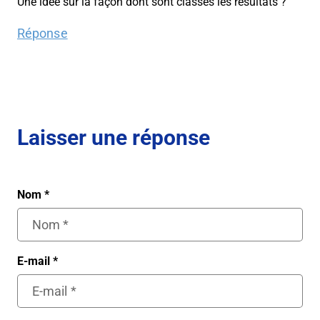
Une idée sur la façon dont sont classés les résultats ?
Réponse
Laisser une réponse
Nom
*
E-mail
*