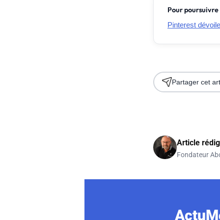
Pour poursuivre 
Pinterest dévoil
Partager cet art
Article rédi
Fondateur Ab
ActuMo