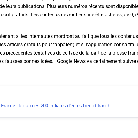
 de leurs publications. Plusieurs numéros récents sont disponible
sont gratuits. Les contenus devront ensuite être achetés, de 0,7
tenant si les internautes mordront au fait que tous les contenu
 articles gratuits pour "appâter") et si l'application connaîtra
 les précédentes tentatives de ce type de la part de la presse fran
es fausses bonnes idées... Google News va certainement suivre c
ance : le cap des 200 milliards d’euros bientôt franchi