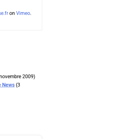
e.fr
on
Vimeo
.
novembre 2009)
le News
(3