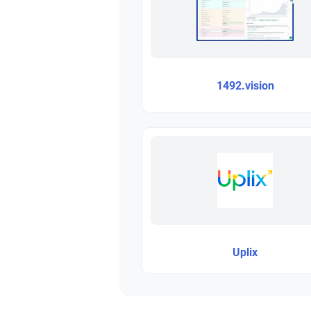
1492.vision
Uplix