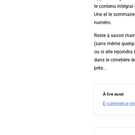
le contenu intégral
Une et le sommaire 
numéro.
Reste à savoir main
(sans même quelques
ou si elle rejoindra
dans le cimetière d
près...
À lire aussi
E-commerce en Fr