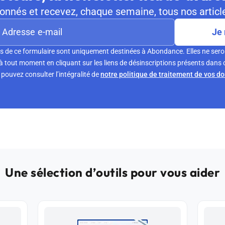
nnés et recevez, chaque semaine, tous nos article
Je 
s de ce formulaire sont uniquement destinées à Abondance. Elles ne sero
tout moment en cliquant sur les liens de désinscriptions présents dans 
pouvez consulter l’intégralité de
notre politique de traitement de vos d
Une sélection d’outils pour vous aider