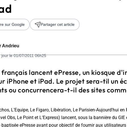
Pad
re sur Google
Partager cet article
er Andrieu
 jour le 01/07/2011 06h25
 2026
 français lancent ePresse, un kiosque d'
ur iPhone et iPad. Le projet sera-til un
nts ou concurrencera-t-il des sites com
chos, L'Equipe, Le Figaro, Libération, Le Parisien-Aujourd'hui en 
l Obs, Le Point et L'Express) lancent, sous la bannière du GIE 
e baptisée ePresse ayant pour objectif de fournir aux utilisateurs