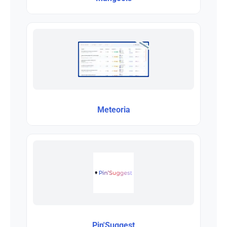
Meteoria
Pin'Suggest