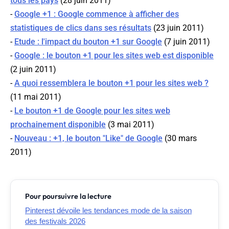
tous les pays
(28 juin 2011)
-
Google +1 : Google commence à afficher des
statistiques de clics dans ses résultats
(23 juin 2011)
-
Etude : l'impact du bouton +1 sur Google
(7 juin 2011)
-
Google : le bouton +1 pour les sites web est disponible
(2 juin 2011)
-
A quoi ressemblera le bouton +1 pour les sites web ?
(11 mai 2011)
-
Le bouton +1 de Google pour les sites web
prochainement disponible
(3 mai 2011)
-
Nouveau : +1, le bouton "Like" de Google
(30 mars
2011)
Pour poursuivre la lecture
Pinterest dévoile les tendances mode de la saison
des festivals 2026