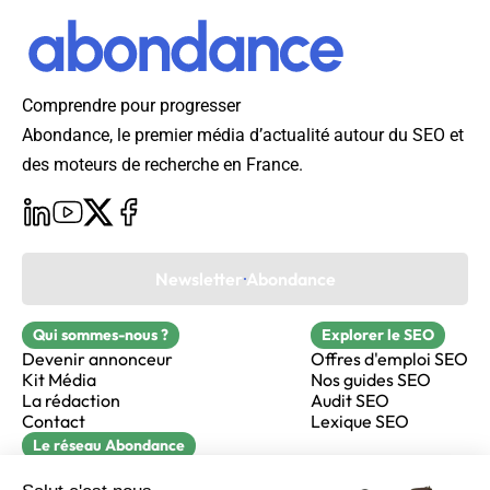
Comprendre pour progresser
Abondance, le premier média d’actualité autour du SEO et
des moteurs de recherche en France.
Newsletter Abondance
Qui sommes-nous ?
Explorer le SEO
Devenir annonceur
Offres d'emploi SEO
Kit Média
Nos guides SEO
La rédaction
Audit SEO
Contact
Lexique SEO
Le réseau Abondance
FormaSEO
Réacteur