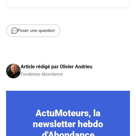
Poser une question
Article rédigé par
Olivier Andrieu
Fondateur Abondance
ActuMoteurs, la
newsletter hebdo
d'Abondance