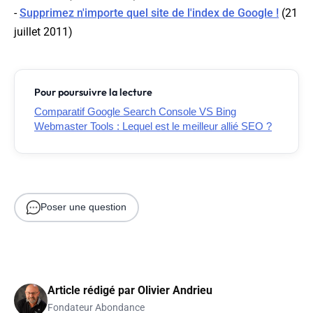
-
Supprimez n'importe quel site de l'index de Google !
(21
juillet 2011)
Pour poursuivre la lecture
Comparatif Google Search Console VS Bing
Webmaster Tools : Lequel est le meilleur allié SEO ?
Poser une question
Article rédigé par
Olivier Andrieu
Fondateur Abondance