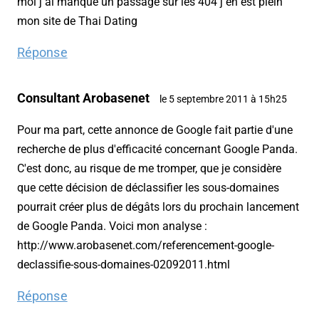
moi j ai manque un passage sur les 404 j en est plein
mon site de Thai Dating
Réponse
Consultant Arobasenet
le 5 septembre 2011 à 15h25
Pour ma part, cette annonce de Google fait partie d'une
recherche de plus d'efficacité concernant Google Panda.
C'est donc, au risque de me tromper, que je considère
que cette décision de déclassifier les sous-domaines
pourrait créer plus de dégâts lors du prochain lancement
de Google Panda. Voici mon analyse :
http://www.arobasenet.com/referencement-google-
declassifie-sous-domaines-02092011.html
Réponse