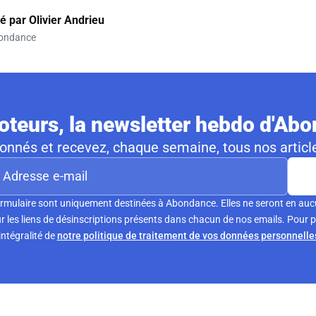
gé par
Olivier Andrieu
ondance
teurs, la newsletter hebdo d'Ab
nnés et recevez, chaque semaine, tous nos article
formulaire sont uniquement destinées à Abondance. Elles ne seront en auc
 les liens de désinscriptions présents dans chacun de nos emails. Pour p
’intégralité de
notre politique de traitement de vos données personnelle