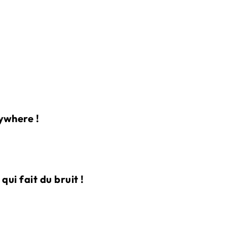
ywhere !
ui fait du bruit !