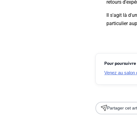
retours d'expé
Il s'agit là d'
particulier aup
Pour poursuivre 
Venez au salon 
Partager cet art