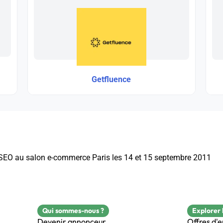
Getfluence
 SEO au salon e-commerce Paris les 14 et 15 septembre 2011
Qui sommes-nous ?
Explorer 
Devenir annonceur
Offres d'