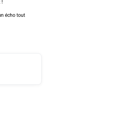
 !
 un écho tout