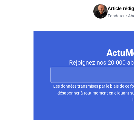
Article rédi
Fondateur Ab
ActuMo
Rejoignez nos 20 000 abo
Les données transmises par le biais de ce 
désabonner à tout moment en cliquant sur
l