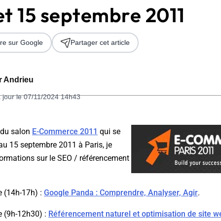
 et 15 septembre 2011
re sur Google
Partager cet article
er Andrieu
 jour le 07/11/2024 14h43
 2026
 du salon
E-Commerce 2011
qui se
au 15 septembre 2011 à Paris, je
formations sur le SEO / référencement
e (14h-17h) :
Google Panda : Comprendre, Analyser, Agir
.
e (9h-12h30) :
Référencement naturel et optimisation de site w