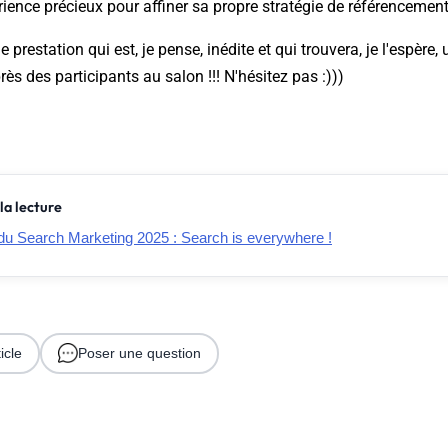
rience précieux pour affiner sa propre stratégie de référencement
une prestation qui est, je pense, inédite et qui trouvera, je l'espère,
rès des participants au salon !!! N'hésitez pas :)))
la lecture
du Search Marketing 2025 : Search is everywhere !
icle
Poser une question