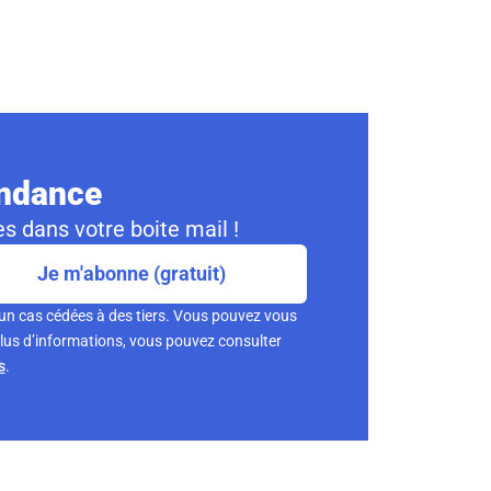
ondance
s dans votre boite mail !
Je m'abonne (gratuit)
un cas cédées à des tiers. Vous pouvez vous
lus d’informations, vous pouvez consulter
s
.