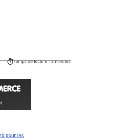
Temps de lecture : 2 minutes
eb pour les