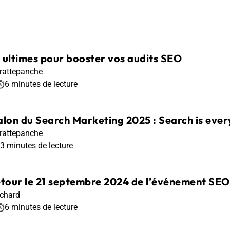
s ultimes pour booster vos audits SEO
rattepanche
6 minutes de lecture
alon du Search Marketing 2025 : Search is ever
rattepanche
3 minutes de lecture
tour le 21 septembre 2024 de l’événement SEO q
nchard
6 minutes de lecture