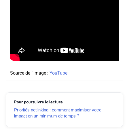
Source de l'image :
YouTube
Pour poursuivre la lecture
Priorités netlinking : comment maximiser votre
impact en un minimum de temps ?