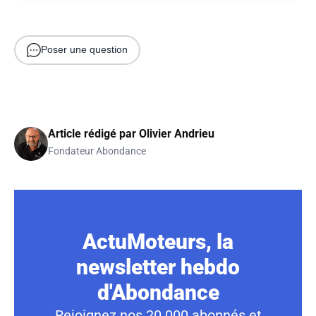
Poser une question
Article rédigé par
Olivier Andrieu
Fondateur Abondance
ActuMoteurs, la
newsletter hebdo
d'Abondance
Rejoignez nos 20 000 abonnés et