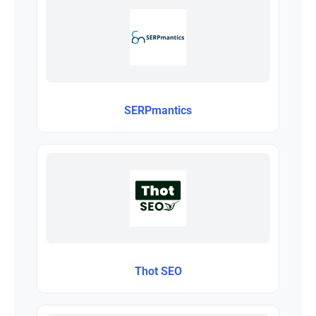
SERPmantics
Thot SEO