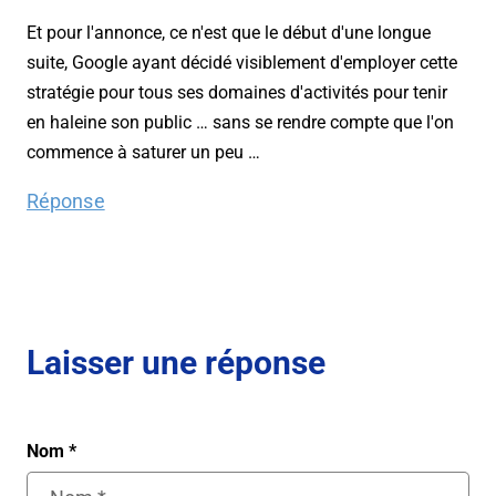
Et pour l'annonce, ce n'est que le début d'une longue
suite, Google ayant décidé visiblement d'employer cette
stratégie pour tous ses domaines d'activités pour tenir
en haleine son public … sans se rendre compte que l'on
commence à saturer un peu …
Réponse
Laisser une réponse
Nom
*