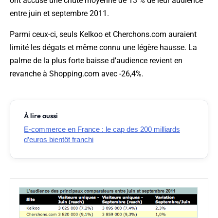
ont accusé une chute moyenne de 13 % de leur audience
entre juin et septembre
2011.
Parmi ceux-ci, seuls Kelkoo et Cherchons.com auraient
limité les dégats et même connu une légère hausse. La
palme de la plus forte baisse d'audience revient en
revanche à Shopping.com avec -26,4%.
À lire aussi
E-commerce en France : le cap des 200 milliards
d’euros bientôt franchi