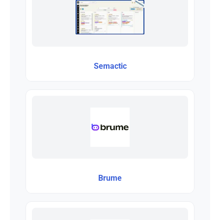
Semactic
Brume