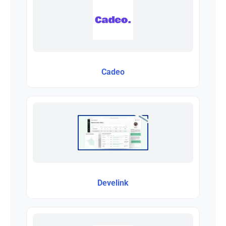
Cadeo
Develink