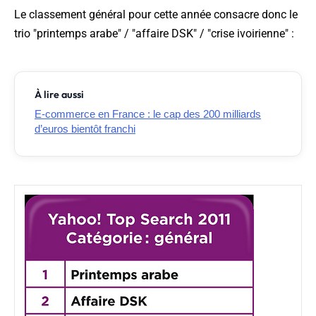
Le classement général pour cette année consacre donc le
trio "printemps arabe" / "affaire DSK" / "crise ivoirienne" :
À lire aussi
E-commerce en France : le cap des 200 milliards
d’euros bientôt franchi