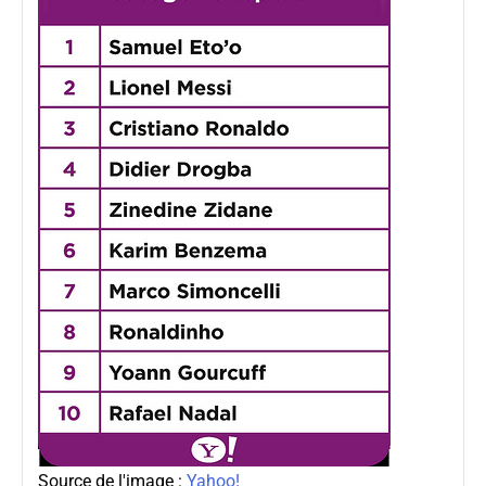
Source de l'image :
Yahoo!