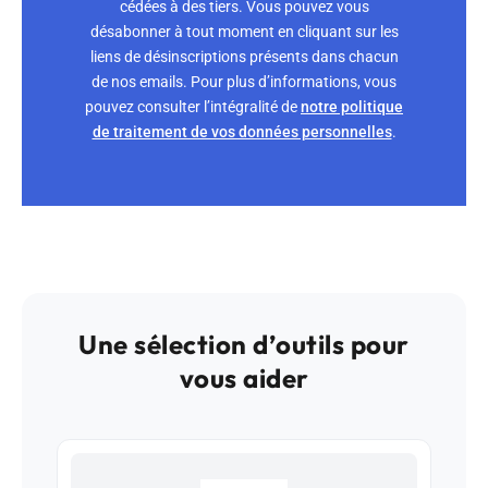
cédées à des tiers. Vous pouvez vous
désabonner à tout moment en cliquant sur les
liens de désinscriptions présents dans chacun
de nos emails. Pour plus d’informations, vous
pouvez consulter l’intégralité de
notre politique
de traitement de vos données personnelles
.
Une sélection d’outils pour
vous aider