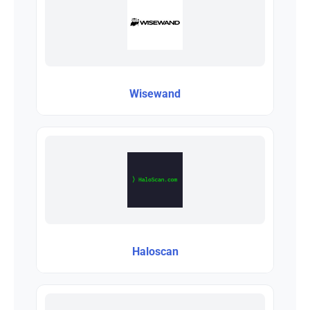
Wisewand
Haloscan