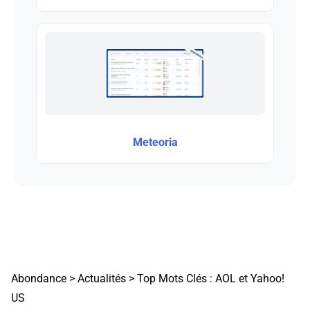
Meteoria
Abondance
>
Actualités
>
Top Mots Clés : AOL et Yahoo!
US