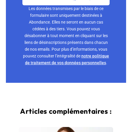
Les données transmises par le biais de ce
formulaire sont uniquement destinées à
Abondance. Elles ne seront en aucun cas
cédées à des tiers. Vous pouvez vous
désabonner à tout moment en cliquant sur les
liens de désinscriptions présents dans chacun
de nos emails. Pour plus d’informations, vous
pouvez consulter l’intégralité de
notre politique
de traitement de vos données personnelles
.
Articles complémentaires :