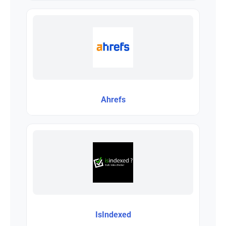
Ahrefs
IsIndexed