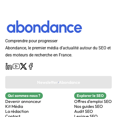
Comprendre pour progresser
Abondance, le premier média d’actualité autour du SEO et
des moteurs de recherche en France.
Newsletter Abondance
Qui sommes-nous ?
Explorer le SEO
Devenir annonceur
Offres d'emploi SEO
Kit Média
Nos guides SEO
La rédaction
Audit SEO
Contact
Lexique SEO