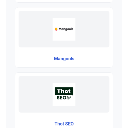
Mangools
Thot SEO