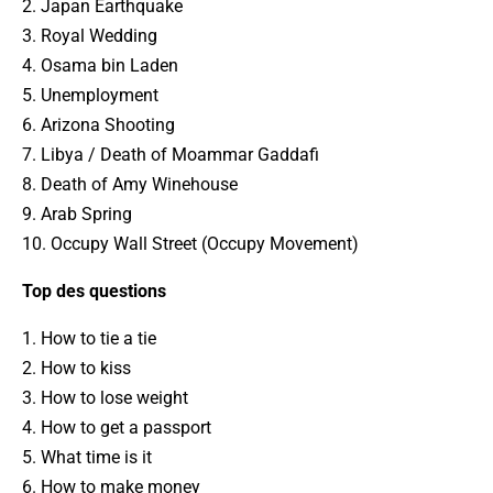
2. Japan Earthquake
3. Royal Wedding
4. Osama bin Laden
5. Unemployment
6. Arizona Shooting
7. Libya / Death of Moammar Gaddafi
8. Death of Amy Winehouse
9. Arab Spring
10. Occupy Wall Street (Occupy Movement)
Top des questions
1. How to tie a tie
2. How to kiss
3. How to lose weight
4. How to get a passport
5. What time is it
6. How to make money