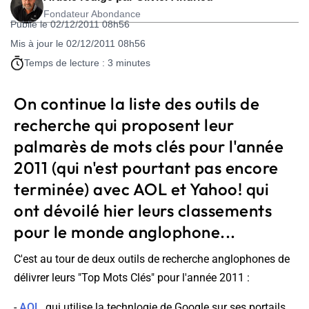
Fondateur Abondance
Publié le 02/12/2011 08h56
Mis à jour le 02/12/2011 08h56
Temps de lecture : 3 minutes
On continue la liste des outils de
recherche qui proposent leur
palmarès de mots clés pour l'année
2011 (qui n'est pourtant pas encore
terminée) avec AOL et Yahoo! qui
ont dévoilé hier leurs classements
pour le monde anglophone...
C'est au tour de deux outils de recherche anglophones de
délivrer leurs "Top Mots Clés" pour l'année 2011 :
-
AOL
, qui utilise la technlogie de Google sur ses portails,