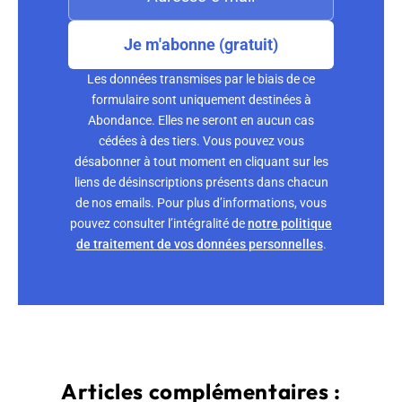
Je m'abonne (gratuit)
Les données transmises par le biais de ce
formulaire sont uniquement destinées à
Abondance. Elles ne seront en aucun cas
cédées à des tiers. Vous pouvez vous
désabonner à tout moment en cliquant sur les
liens de désinscriptions présents dans chacun
de nos emails. Pour plus d’informations, vous
pouvez consulter l’intégralité de
notre politique
de traitement de vos données personnelles
.
Articles complémentaires :