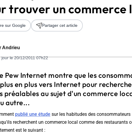
ur trouver un commerce 
re sur Google
Partager cet article
er Andrieu
 jour le 20/12/2011 07h22
 2026
e Pew Internet montre que les consomma
plus en plus vers Internet pour recherche
 préalables au sujet d'un commerce local
u autre...
cemment
publié une étude
sur les habitudes des consommateurs
qu'ils recherchent un commerce local comme des restaurants o
tement est le suivant :