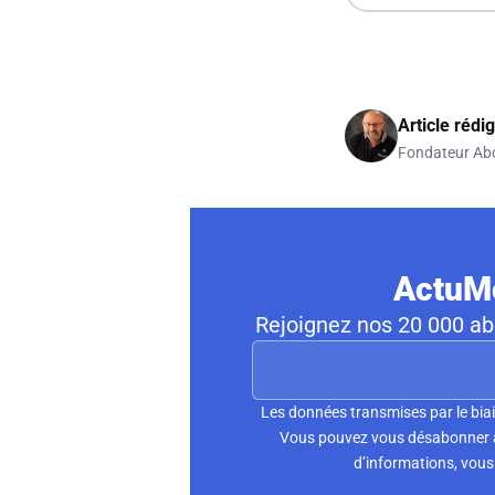
Article rédi
Fondateur Ab
ActuMo
Rejoignez nos 20 000 abo
Les données transmises par le biai
Vous pouvez vous désabonner à 
d’informations, vous 