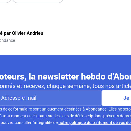
gé par
Olivier Andrieu
ondance
teurs, la newsletter hebdo d'Ab
nnés et recevez, chaque semaine, tous nos article
Je 
s de ce formulaire sont uniquement destinées à Abondance. Elles ne sero
tout moment en cliquant sur les liens de désinscriptions présents dans 
pouvez consulter l’intégralité de
notre politique de traitement de vos d