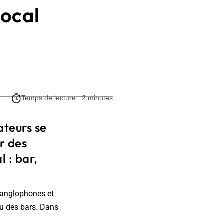
local
Temps de lecture : 2 minutes
teurs se
r des
 : bar,
 anglophones et
u des bars. Dans