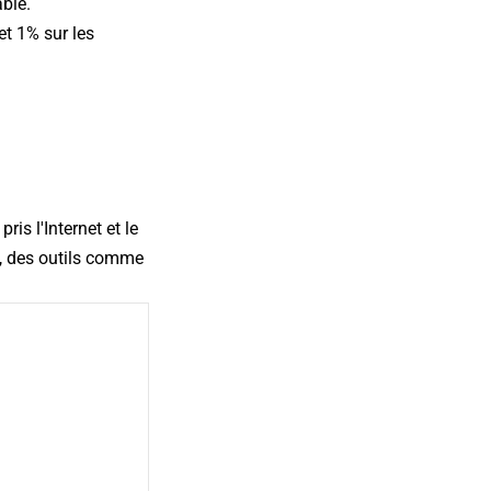
ble.
et 1% sur les
is l'Internet et le
, des outils comme