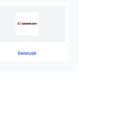
Semrush