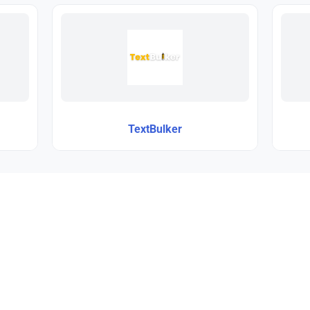
TextBulker