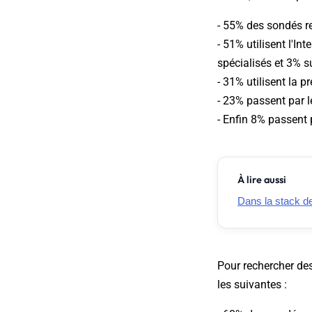
- 55% des sondés r
- 51% utilisent l'In
spécialisés et 3% s
- 31% utilisent la p
- 23% passent par l
- Enfin 8% passent 
À lire aussi
Dans la stack de 
Pour rechercher des
les suivantes :