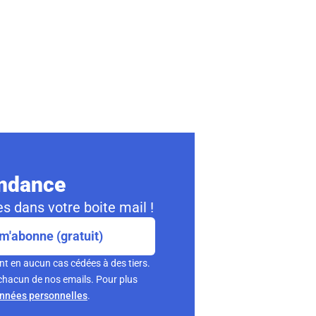
ondance
s dans votre boite mail !
m'abonne (gratuit)
nt en aucun cas cédées à des tiers.
chacun de nos emails. Pour plus
onnées personnelles
.