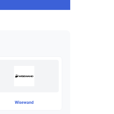
Wisewand