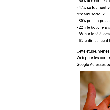
- 60% des sondés r
- 47% se tournent ve
réseaux sociaux.
- 30% pour la pres
- 22% le bouche à or
- 8% sur la télé loca
- 5% enfin utilisent 
Cette étude, menée 
Web pour les comme
Google Adresses per