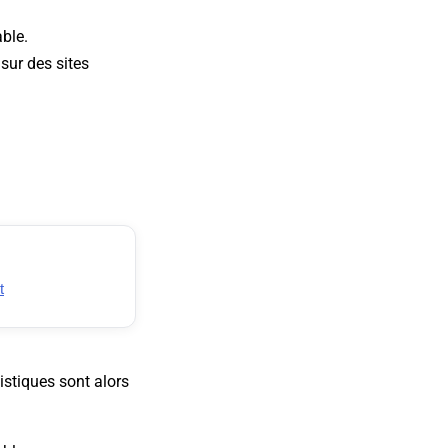
ble.
 sur des sites
t
istiques sont alors