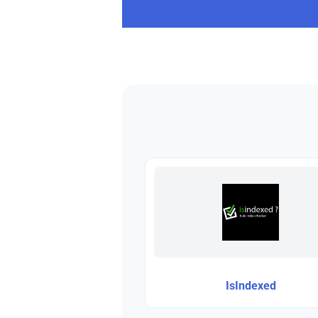
IsIndexed