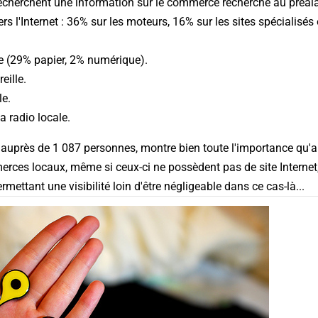
echerchent une information sur le commerce recherché au préala
rs l'Internet : 36% sur les moteurs, 16% sur les sites spécialisés 
se (29% papier, 2% numérique).
eille.
le.
la radio locale.
auprès de 1 087 personnes, montre bien toute l'importance qu'a pr
rces locaux, même si ceux-ci ne possèdent pas de site Internet
mettant une visibilité loin d'être négligeable dans ce cas-là...