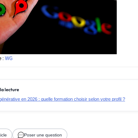
e :
WG
la lecture
générative en 2026 : quelle formation choisir selon votre profil ?
icle
Poser une question