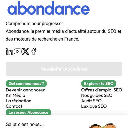
Comprendre pour progresser
Abondance, le premier média d’actualité autour du SEO et
des moteurs de recherche en France.
Newsletter Abondance
Qui sommes-nous ?
Explorer le SEO
Devenir annonceur
Offres d'emploi SEO
Kit Média
Nos guides SEO
La rédaction
Audit SEO
Contact
Lexique SEO
Le réseau Abondance
FormaSEO
Réacteur