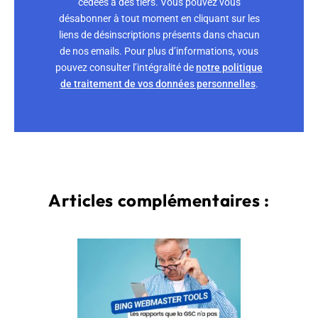
cédées à des tiers. Vous pouvez vous
désabonner à tout moment en cliquant sur les
liens de désinscriptions présents dans chacun
de nos emails. Pour plus d’informations, vous
pouvez consulter l’intégralité de
notre politique
de traitement de vos données personnelles
.
Articles complémentaires :