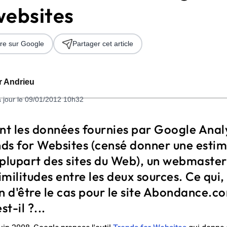
websites
re sur Google
Partager cet article
er Andrieu
à jour le 09/01/2012 10h32
 2026
t les données fournies par Google Analy
ds for Websites (censé donner une estim
a plupart des sites du Web), un webmaster
similitudes entre les deux sources. Ce qui,
oin d'être le cas pour le site Abondance.c
st-il ?...