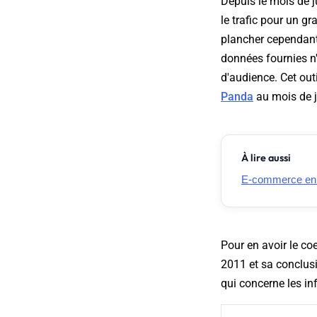
Depuis le mois de j
le trafic pour un g
plancher cependant
données fournies n'
d'audience. Cet out
Panda
au mois de ju
À lire aussi
E-commerce en Fr
Pour en avoir le coe
2011 et sa conclusi
qui concerne les in