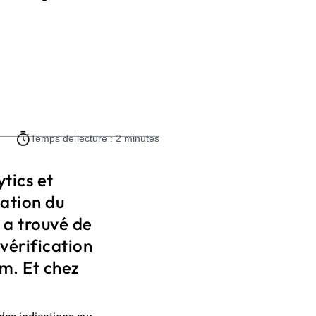
Temps de lecture : 2 minutes
tics et
ation du
 a trouvé de
 vérification
om. Et chez