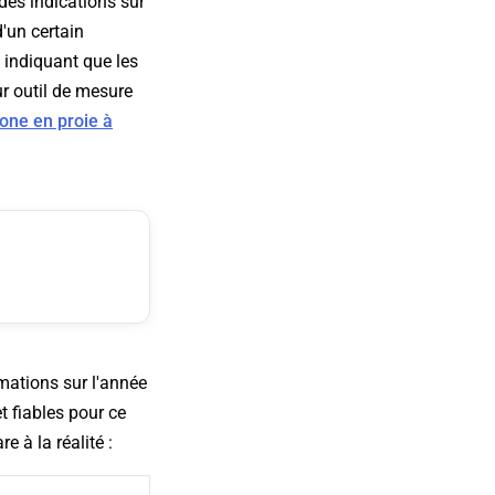
des indications sur
d'un certain
 indiquant que les
ur outil de mesure
one en proie à
mations sur l'année
t fiables pour ce
 à la réalité :