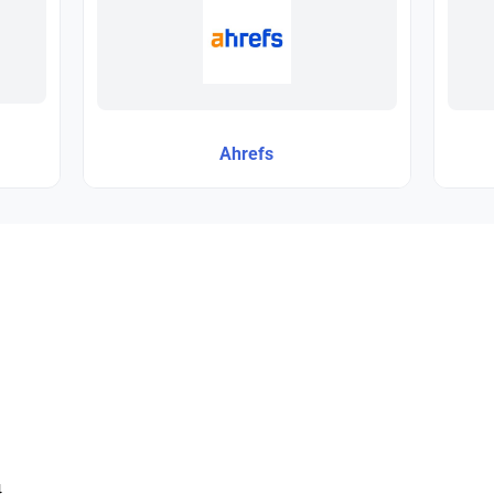
Ahrefs
4