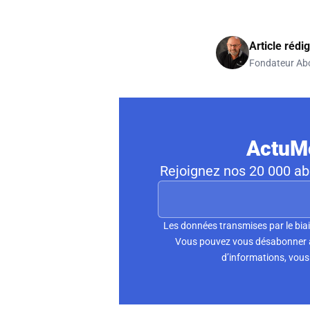
Article rédi
Fondateur Ab
ActuMo
Rejoignez nos 20 000 abo
Les données transmises par le biai
Vous pouvez vous désabonner à 
d’informations, vous 