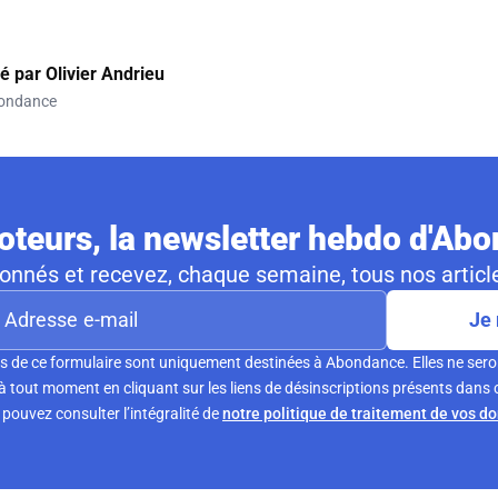
gé par
Olivier Andrieu
ondance
teurs, la newsletter hebdo d'Ab
nnés et recevez, chaque semaine, tous nos article
Je 
s de ce formulaire sont uniquement destinées à Abondance. Elles ne sero
tout moment en cliquant sur les liens de désinscriptions présents dans 
pouvez consulter l’intégralité de
notre politique de traitement de vos d