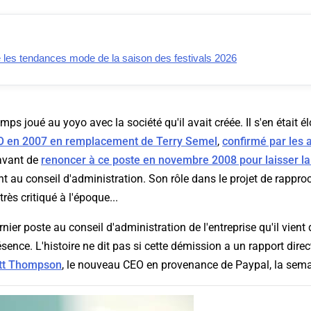
e les tendances mode de la saison des festivals 2026
ps joué au yoyo avec la société qu'il avait créée. Il s'en était é
 en 2007 en remplacement de Terry Semel
,
confirmé par les 
 avant de
renoncer à ce poste en novembre 2008 pour laisser la
ant au conseil d'administration. Son rôle dans le projet de rapp
très critiqué à l'époque...
rnier poste au conseil d'administration de l'entreprise qu'il vien
sence. L'histoire ne dit pas si cette démission a un rapport dire
ott Thompson
, le nouveau CEO en provenance de Paypal, la sema