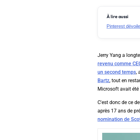
À lire aussi
Pinterest dévoil
Jerry Yang a longtem
revenu comme CEO
un second temps
,
Bartz
, tout en rest
Microsoft avait été 
C'est donc de ce de
après 17 ans de pré
nomination de Sc