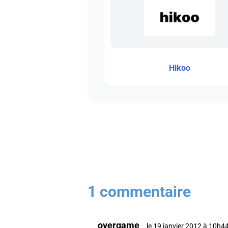
Hikoo
1 commentaire
overgame
le 19 janvier 2012 à 10h4