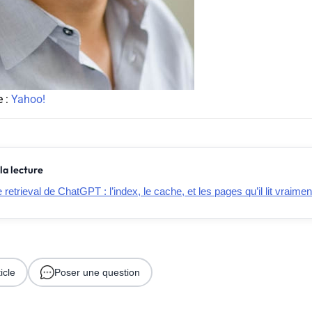
e :
Yahoo!
la lecture
retrieval de ChatGPT : l’index, le cache, et les pages qu’il lit vraimen
icle
Poser une question