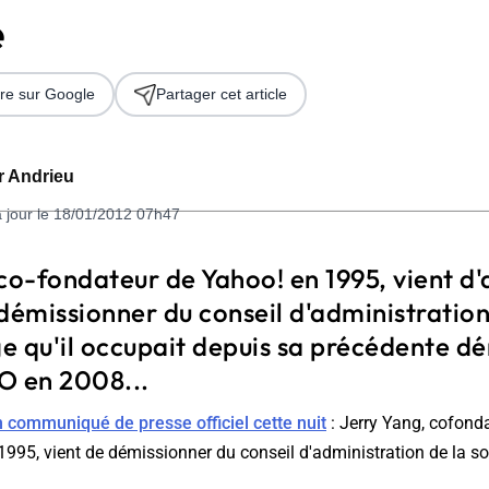
e
re sur Google
Partager cet article
er Andrieu
à jour le 18/01/2012 07h47
 2026
co-fondateur de Yahoo! en 1995, vient d
démissionner du conseil d'administration
ge qu'il occupait depuis sa précédente d
O en 2008...
n communiqué de presse officiel cette nuit
: Jerry Yang, cofond
1995, vient de démissionner du conseil d'administration de la so