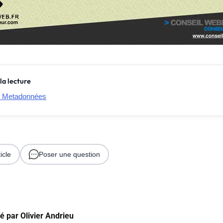
la lecture
: Metadonnées
icle
Poser une question
gé par
Olivier Andrieu