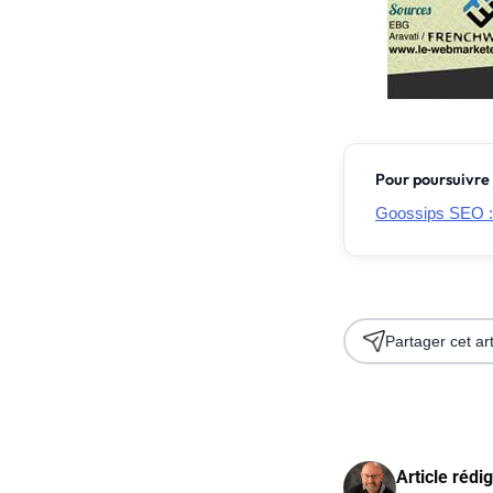
Pour poursuivre 
Goossips SEO 
Partager cet art
Article rédi