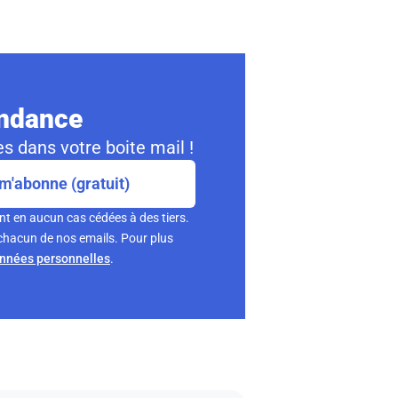
ondance
s dans votre boite mail !
m'abonne (gratuit)
nt en aucun cas cédées à des tiers.
chacun de nos emails. Pour plus
onnées personnelles
.