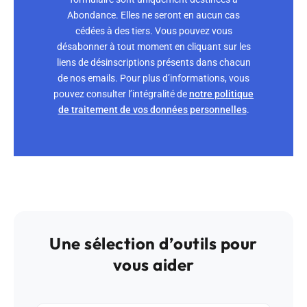
Abondance. Elles ne seront en aucun cas
cédées à des tiers. Vous pouvez vous
désabonner à tout moment en cliquant sur les
liens de désinscriptions présents dans chacun
de nos emails. Pour plus d’informations, vous
pouvez consulter l’intégralité de
notre politique
de traitement de vos données personnelles
.
Une sélection d’outils pour
vous aider