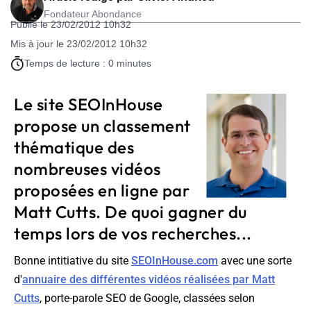
Fondateur Abondance
Publié le 23/02/2012 10h32
Mis à jour le 23/02/2012 10h32
Temps de lecture : 0 minutes
Le site SEOInHouse
propose un classement
thématique des
nombreuses vidéos
proposées en ligne par
Matt Cutts. De quoi gagner du
temps lors de vos recherches...
Bonne intitiative du site
SEOInHouse.com
avec une sorte
d'
annuaire des différentes vidéos réalisées par Matt
Cutts
, porte-parole SEO de Google, classées selon