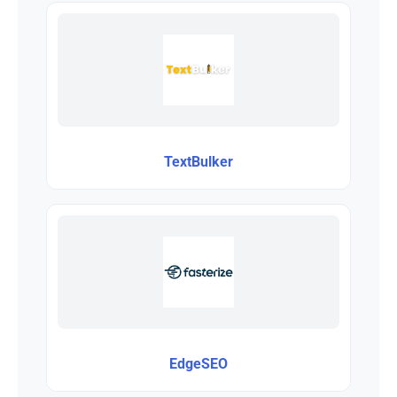
TextBulker
EdgeSEO