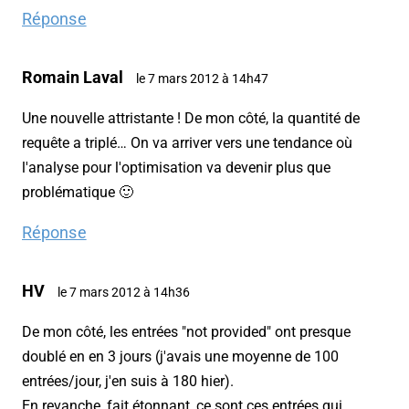
Réponse
Romain Laval
le 7 mars 2012 à 14h47
Une nouvelle attristante ! De mon côté, la quantité de
requête a triplé… On va arriver vers une tendance où
l'analyse pour l'optimisation va devenir plus que
problématique 🙂
Réponse
HV
le 7 mars 2012 à 14h36
De mon côté, les entrées "not provided" ont presque
doublé en en 3 jours (j'avais une moyenne de 100
entrées/jour, j'en suis à 180 hier).
En revanche, fait étonnant, ce sont ces entrées qui