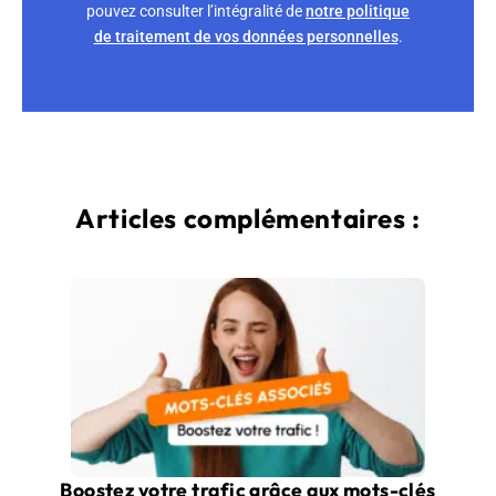
pouvez consulter l’intégralité de
notre politique
de traitement de vos données personnelles
.
Articles complémentaires :
Boostez votre trafic grâce aux mots-clés