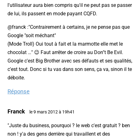
l'utilisateur aura bien compris qu'il ne peut pas se passer
de lui, ils passent en mode payant CQFD.
@franck :"Contrairement à certains, je ne pense pas que
Google "soit méchant"
(Mode Troll) Oui tout à fait et la marmotte elle met le
chocolat …" 😉 Faut arrêter de croire au Don"t Be Evil.
Google c'est Big Brother avec ses défauts et ses qualités,
c'est tout. Donc si tu vas dans son sens, ça va, sinon il te
déboite.
Réponse
Franck
le 9 mars 2012 à 19h41
"Juste du business, pourquoi ? le web c'est gratuit ? ben
non ! y'a des gens derrière qui travaillent et des