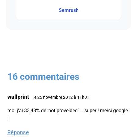
Semrush
16 commentaires
wallprint
le 25 novembre 2012 à 11h01
moi j’ai 33,48% de ‘not proveided’…. super ! merci google
!
Réponse