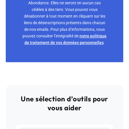
Abondance. Elles ne seront en aucun cas
cédées à des tiers. Vous pouvez vous
désabonner à tout moment en cliquant sur les
liens de désinscriptions présents dans chacun
de nos emails. Pour plus d’informations, vous
pouvez consulter l’intégralité de
notre politique
de traitement de vos données personnelles
.
Une sélection d’outils pour
vous aider