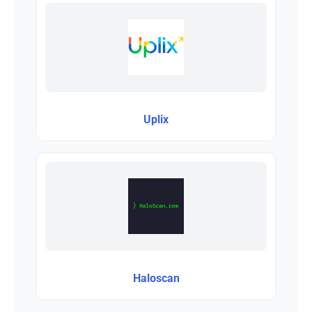
Uplix
Haloscan