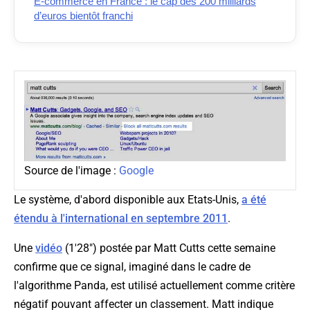
E-commerce en France : le cap des 200 milliards
d’euros bientôt franchi
Source de l'image :
Google
Le système, d'abord disponible aux Etats-Unis,
a été
étendu à l'international en septembre 2011
.
Une
vidéo
(1'28") postée par Matt Cutts cette semaine
confirme que ce signal, imaginé dans le cadre de
l'algorithme Panda, est utilisé actuellement comme critère
négatif pouvant affecter un classement. Matt indique