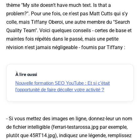
thème "
My site doesn't have much text. Is that a
problem?
". Pour une fois, ce n'est pas Matt Cutts qui s'y
colle, mais Tiffany Oberoi, une autre membre du "Search
Quality Team". Voici quelques conseils - certes de base et
maintes fois répétés dans le passé, mais une petite
révision n'est jamais négligeable - fournis par Tiffany :
À lire aussi
Nouvelle formation SEO YouTube : Et si c’était
l’opportunité de faire décoller votre activité ?
- Si vous mettez des images en ligne, donnez-leur un nom
de fichier intelligible (ferrari-testarossa.jpg par exemple,
plutôt que 45RT14.jpg), indiquez une légende, remplissez