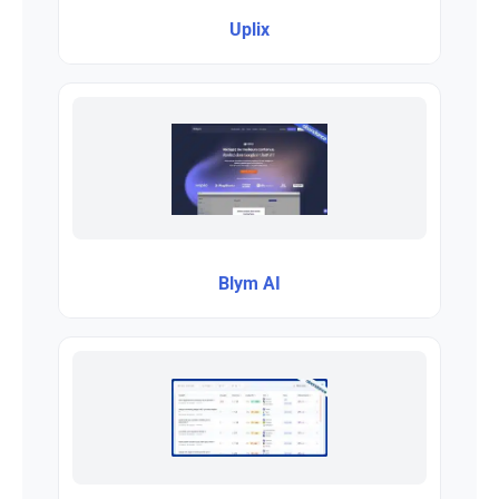
Uplix
Blym AI