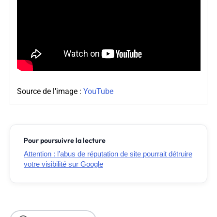
Source de l'image :
YouTube
Pour poursuivre la lecture
Attention : l’abus de réputation de site pourrait détruire
votre visibilité sur Google