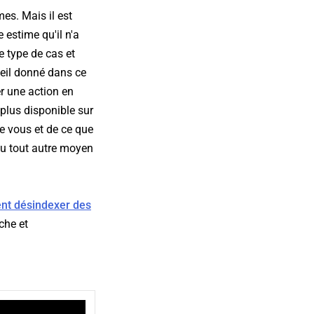
es. Mais il est
 estime qu'il n'a
ce type de cas et
seil donné dans ce
er une action en
 plus disponible sur
e vous et de ce que
ou tout autre moyen
ent désindexer des
che et