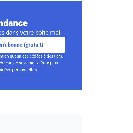
ondance
s dans votre boite mail !
m'abonne (gratuit)
nt en aucun cas cédées à des tiers.
chacun de nos emails. Pour plus
onnées personnelles
.