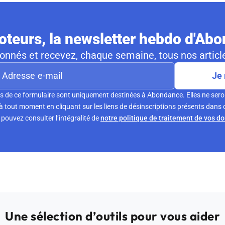
teurs, la newsletter hebdo d'Ab
nnés et recevez, chaque semaine, tous nos article
Je 
s de ce formulaire sont uniquement destinées à Abondance. Elles ne sero
tout moment en cliquant sur les liens de désinscriptions présents dans 
pouvez consulter l’intégralité de
notre politique de traitement de vos d
Une sélection d’outils pour vous aider