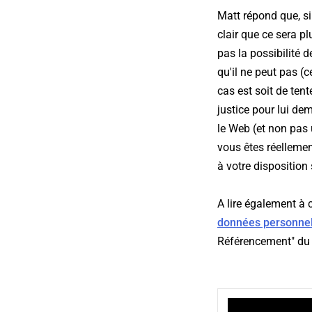
Matt répond que, si
clair que ce sera p
pas la possibilité d
qu'il ne peut pas (
cas est soit de tent
justice pour lui de
le Web (et non pas 
vous êtes réelleme
à votre disposition 
A lire également à ce
données personnel
Référencement" du 