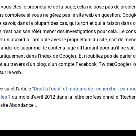
 vous êtes le propriétaire de la page, cela ne pose pas de problèm
lus complexe si vous ne gérez pas le site web en question. Google
e savoir, dans la plupart des cas, qui a tort et qui a raison dans 
ce n'est pas son rôle) mener des investigations pour cela. Le con
er un accord à l'amiable avec le propriétaire du site, soit de men
mander de supprimer le contenu jugé diffamant pour qu'il ne soit
uniquement dans l'index de Google). Et n'oubliez pas de parler d
nt au travers d'un blog, d'un compte Facebook, Twitter,Google+ 
sur le web...
 sujet l'article "
Droit à l'oubli et moteurs de recherche : comm
les ?
du mois d'avril 2012 dans la lettre professionnelle "Recher
site Abondance...