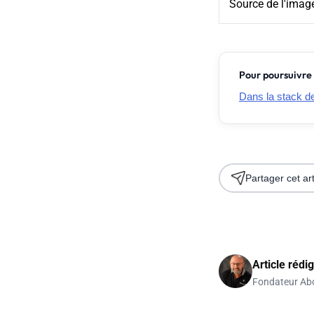
Source de l'imag
Pour poursuivre 
Dans la stack de 
Partager cet art
Article rédi
Fondateur Ab