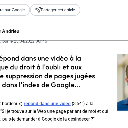
re sur Google
Partager cet article
er Andrieu
à jour le 25/04/2012 06h45
répond dans une vidéo à la
e du droit à l'oubli et aux
 2026
 suppression de pages jugées
 dans l'index de Google...
rt bordeaux)
répond dans une vidéo
(3'54") à la
 "Si je trouve sur le Web une page parlant de moi et qui
, puis-je demander à Google de la désindexer ?"