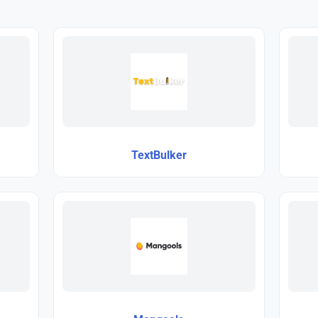
TextBulker