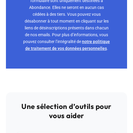
formulaire sont uniquement destinées à
Abondance. Elles ne seront en aucun cas
cédées à des tiers. Vous pouvez vous
désabonner à tout moment en cliquant sur les
liens de désinscriptions présents dans chacun
de nos emails. Pour plus d’informations, vous
pouvez consulter l’intégralité de
notre politique
de traitement de vos données personnelles
.
Une sélection d’outils pour
vous aider