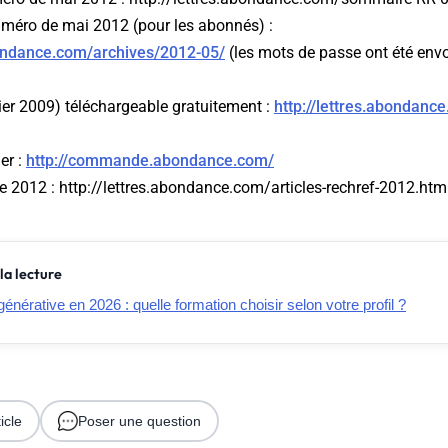
numéro de mai 2012 (pour les abonnés) :
ondance.com/archives/2012-05/
(les mots de passe ont été env
ier 2009) téléchargeable gratuitement :
http://lettres.abondanc
er :
http://commande.abondance.com/
 de 2012 : http://lettres.abondance.com/articles-rechref-2012.htm
la lecture
générative en 2026 : quelle formation choisir selon votre profil ?
icle
Poser une question