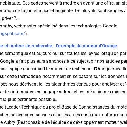
mobinaute. Ces codes servent à mettre en avant une offre, un si
mation de façon efficace et originale. De plus, ils sont simples à 
priver ?...
rruthy, webmaster spécialisé dans les technologies Google
blogspot.com/
).
e et moteur de recherche : l'exemple du moteur d'Orange
de sémantique est aujourd'hui sur toutes les lèvres lorsqu'on pa
Google a fait plusieurs annonces à ce sujet (voir nos articles par
 Mais l'équipe qui conçoit le moteur de recherche d'Orange travail
ur cette thématique, notamment en se basant sur les données 
pes nous décrivent ici les algorithmes conçus pour analyser et 
r les internautes en langage naturel et les mécanismes mis en 
 la plus pertinente possible...
nd (Leader Technique du projet Base de Connaissances du mote
recherche senior en services d'accès à des contenus multimédia
ne Aubry (Responsable de l'équipe de développement moteur web