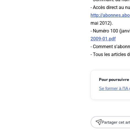
- Accès direct au 
http://abonnes.ab
mai 2012).
- Numéro 100 (janv
2009-01.pdf
- Comment s'abonn
- Tous les articles
Pour poursuivre 
Se former à l’IA 
Partager cet art