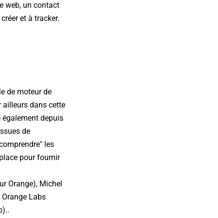
te web, un contact
créer et à tracker.
rle de moteur de
 ailleurs dans cette
le également depuis
issues de
"comprendre" les
place pour fournir
ur Orange), Michel
 à Orange Labs
)..