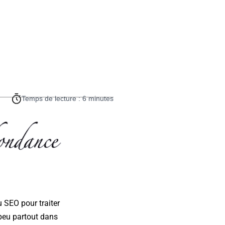
Temps de lecture : 6 minutes
 SEO pour traiter
 peu partout dans