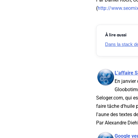
(
http://www.seomix
À lire aussi
Dans la stack de 
L'affaire 
En janvier
Gloobotimm
Seloger.com, qui es
faire tâche d'huile
l'aune des textes de
Par Alexandre Diehl
Google veu