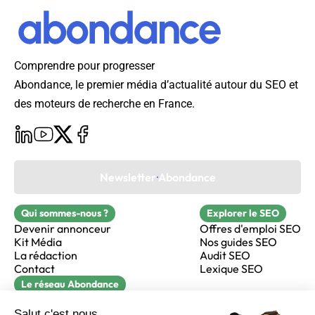
Comprendre pour progresser
Abondance, le premier média d’actualité autour du SEO et
des moteurs de recherche en France.
Newsletter Abondance
Qui sommes-nous ?
Explorer le SEO
Devenir annonceur
Offres d'emploi SEO
Kit Média
Nos guides SEO
La rédaction
Audit SEO
Contact
Lexique SEO
Le réseau Abondance
FormaSEO
Réacteur