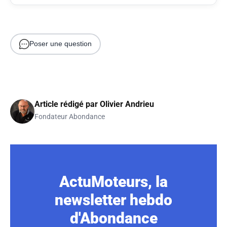
Poser une question
Article rédigé par
Olivier Andrieu
Fondateur Abondance
ActuMoteurs, la
newsletter hebdo
d'Abondance