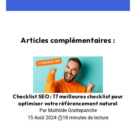
Articles complémentaires :
Checklist SEO : 17 meilleures checklist pour
optimiser votre référencement naturel
Par Mathilde Grattepanche
15 Août 2024
·
18 minutes de lecture