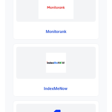
Monitorank
IndexMeNow