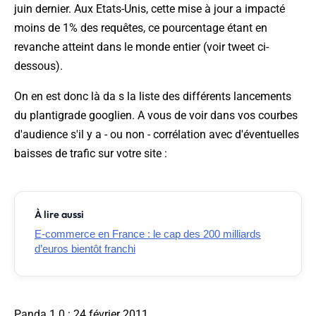
juin dernier. Aux Etats-Unis, cette mise à jour a impacté
moins de 1% des requêtes, ce pourcentage étant en
revanche atteint dans le monde entier (
voir tweet ci-
dessous
).
On en est donc là da s la liste des différents lancements
du plantigrade googlien. A vous de voir dans vos courbes
d'audience s'il y a - ou non - corrélation avec d'éventuelles
baisses de trafic sur votre site :
À lire aussi
E-commerce en France : le cap des 200 milliards
d’euros bientôt franchi
Panda 1.0 : 24 février 2011