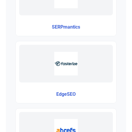
SERPmantics
EdgeSEO