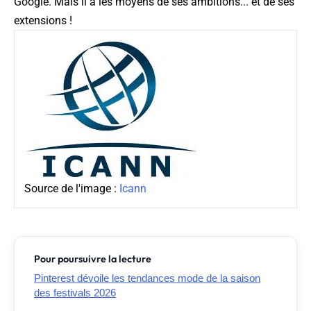
Google. Mais il a les moyens de ses ambitions... et de ses
extensions !
Source de l'image :
Icann
Pour poursuivre la lecture
Pinterest dévoile les tendances mode de la saison
des festivals 2026