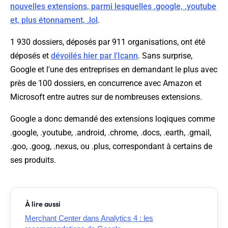
nouvelles extensions, parmi lesquelles .google, .youtube
et, plus étonnament, .lol
.
1 930 dossiers, déposés par 911 organisations, ont été
déposés et
dévoilés hier par l'Icann
. Sans surprise,
Google et l'une des entreprises en demandant le plus avec
près de 100 dossiers, en concurrence avec Amazon et
Microsoft entre autres sur de nombreuses extensions.
Google a donc demandé des extensions loqiques comme
.google, .youtube, .android, .chrome, .docs, .earth, .gmail,
.goo, .goog, .nexus, ou .plus, correspondant à certains de
ses produits.
À lire aussi
Merchant Center dans Analytics 4 : les