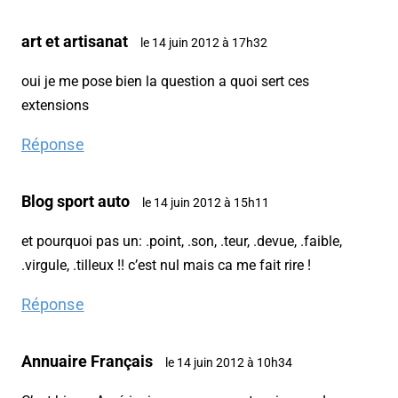
art et artisanat
le 14 juin 2012 à 17h32
oui je me pose bien la question a quoi sert ces
extensions
Réponse
Blog sport auto
le 14 juin 2012 à 15h11
et pourquoi pas un: .point, .son, .teur, .devue, .faible,
.virgule, .tilleux !! c’est nul mais ca me fait rire !
Réponse
Annuaire Français
le 14 juin 2012 à 10h34