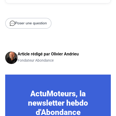
Poser une question
Article rédigé par
Olivier Andrieu
Fondateur Abondance
ActuMoteurs, la
newsletter hebdo
d'Abondance