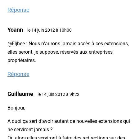
Réponse
Yoann
le 14 juin 2012 à 10h00
@Eljhee : Nous n’aurons jamais accès à ces extensions,
elles seront, je suppose, réservés aux entreprises
propriétaires.
Réponse
Guillaume
le 14 juin 2012 à 9h22
Bonjour,
A quoi ça sert d’avoir autant de nouvelles extensions qui
ne serviront jamais ?
Ou alors elles serviront à faire des redirections sur des