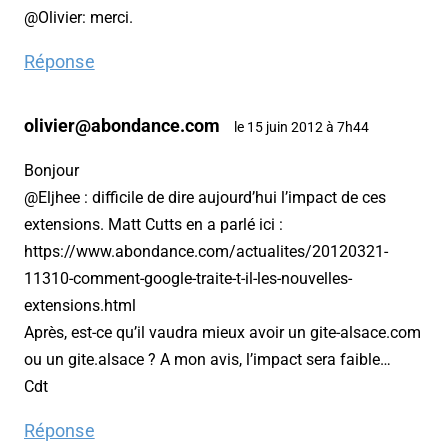
@Olivier: merci.
Réponse
olivier@abondance.com
le 15 juin 2012 à 7h44
Bonjour
@Eljhee : difficile de dire aujourd’hui l’impact de ces
extensions. Matt Cutts en a parlé ici :
https://www.abondance.com/actualites/20120321-
11310-comment-google-traite-t-il-les-nouvelles-
extensions.html
Après, est-ce qu’il vaudra mieux avoir un gite-alsace.com
ou un gite.alsace ? A mon avis, l’impact sera faible…
Cdt
Réponse