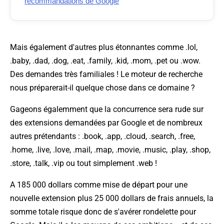
recommandations de Google
Mais également d'autres plus étonnantes comme .lol,
.baby, .dad, .dog, .eat, .family, .kid, .mom, .pet ou .wow.
Des demandes très familiales ! Le moteur de recherche
nous préparerait-il quelque chose dans ce domaine ?
Gageons égalemment que la concurrence sera rude sur
des extensions demandées par Google et de nombreux
autres prétendants : .book, .app, .cloud, .search, .free,
.home, .live, .love, .mail, .map, .movie, .music, .play, .shop,
.store, .talk, .vip ou tout simplement .web !
A 185 000 dollars comme mise de départ pour une
nouvelle extension plus 25 000 dollars de frais annuels, la
somme totale risque donc de s'avérer rondelette pour