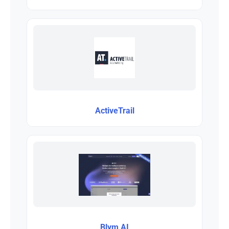
ActiveTrail
Blym AI