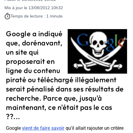
Mis à jour le 13/08/2012 10h32
Temps de lecture : 1 minute
Google a indiqué
que, dorénavant,
un site qui
proposerait en
ligne du contenu
piraté ou téléchargé illégalement
serait pénalisé dans ses résultats de
recherche. Parce que, jusqu'à
maintenant, ce n'était pas le cas
??...
Google
vient de faire savoir
qu'il allait rajouter un critère