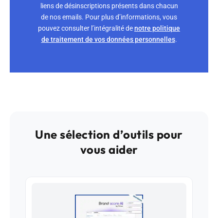
liens de désinscriptions présents dans chacun
de nos emails. Pour plus d’informations, vous
pouvez consulter l’intégralité de
notre politique
de traitement de vos données personnelles
.
Une sélection d’outils pour
vous aider