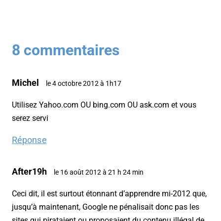
8 commentaires
Michel
le 4 octobre 2012 à 1h17
Utilisez Yahoo.com OU bing.com OU ask.com et vous
serez servi
Réponse
After19h
le 16 août 2012 à 21 h 24 min
Ceci dit, il est surtout étonnant d’apprendre mi-2012 que,
jusqu’à maintenant, Google ne pénalisait donc pas les
sites qui pirataient ou proposaient du contenu illégal de