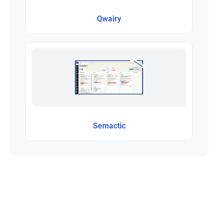
Qwairy
Semactic