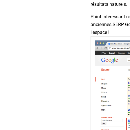
résultats naturels.
Point intéressant c
anciennes SERP Goo
l'espace !