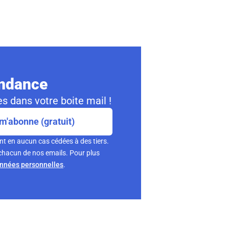
ondance
s dans votre boite mail !
m'abonne (gratuit)
nt en aucun cas cédées à des tiers.
chacun de nos emails. Pour plus
onnées personnelles
.