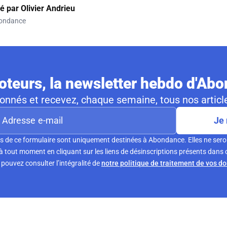
gé par
Olivier Andrieu
ondance
teurs, la newsletter hebdo d'Ab
nnés et recevez, chaque semaine, tous nos article
Je 
s de ce formulaire sont uniquement destinées à Abondance. Elles ne sero
tout moment en cliquant sur les liens de désinscriptions présents dans 
pouvez consulter l’intégralité de
notre politique de traitement de vos d