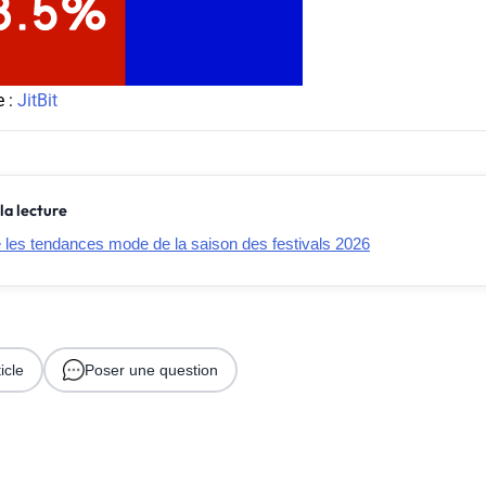
e :
JitBit
la lecture
e les tendances mode de la saison des festivals 2026
icle
Poser une question