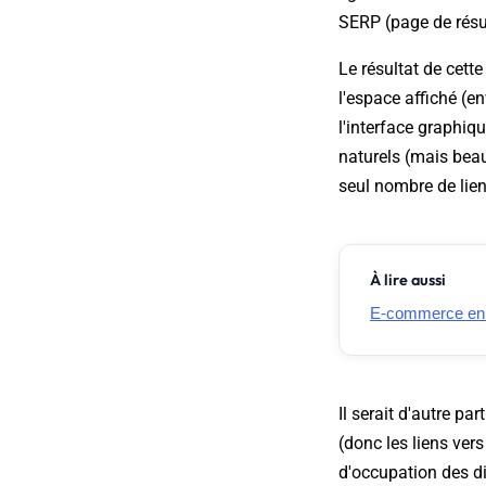
SERP (page de résul
Le résultat de cett
l'espace affiché (en
l'interface graphiq
naturels (mais beauc
seul nombre de lie
À lire aussi
E-commerce en Fr
Il serait d'autre pa
(donc les liens ver
d'occupation des di