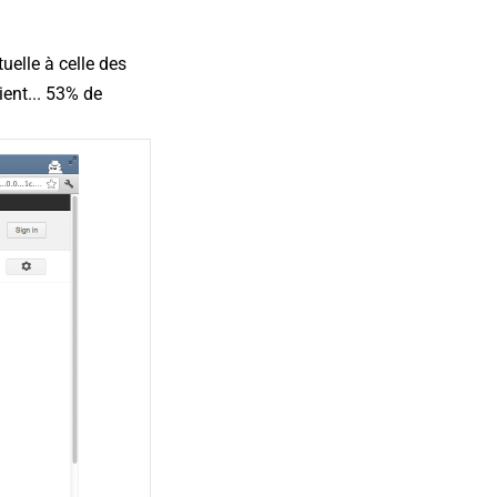
uelle à celle des
ent... 53% de