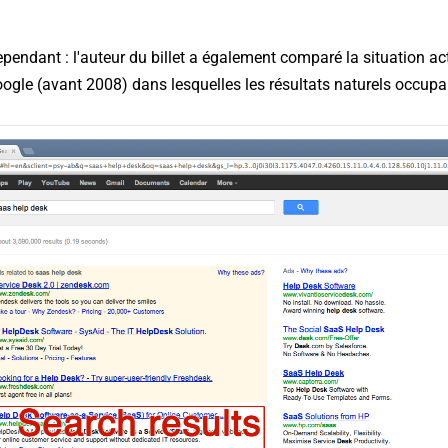
ependant : l'auteur du billet a également comparé la situation act
gle (avant 2008) dans lesquelles les résultats naturels occupai