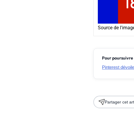
Source de l'imag
Pour poursuivre 
Pinterest dévoil
Partager cet art