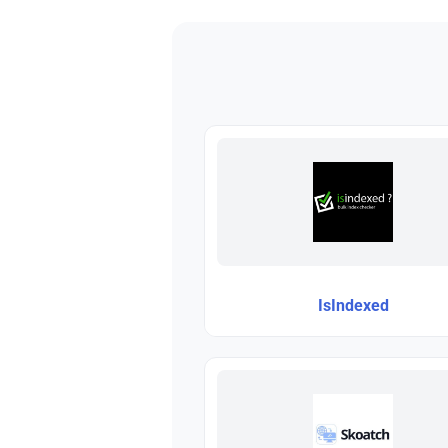
IsIndexed