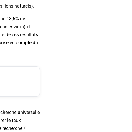
 liens naturels).
 que 18,5% de
liens environ) et
fs de ces résultats
 prise en compte du
recherche universelle
rer le taux
e recherche /