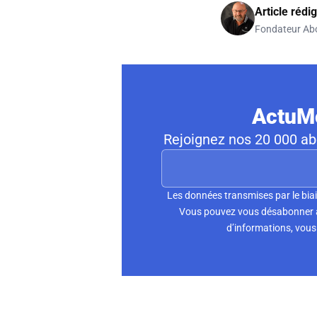
Article rédi
Fondateur Ab
ActuMo
Rejoignez nos 20 000 abo
Les données transmises par le biai
Vous pouvez vous désabonner à 
d’informations, vous 