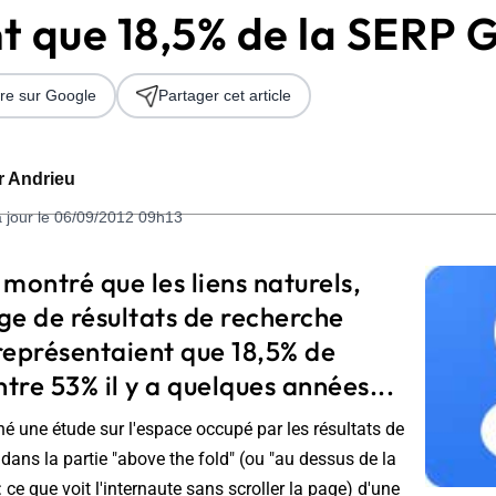
t que 18,5% de la SERP 
re sur Google
Partager cet article
er Andrieu
à jour le 06/09/2012 09h13
 2026
montré que les liens naturels,
ge de résultats de recherche
représentaient que 18,5% de
ntre 53% il y a quelques années...
 une étude sur l'espace occupé par les résultats de
dans la partie "
above the fold
" (ou "au dessus de la
 : ce que voit l'internaute sans scroller la page) d'une