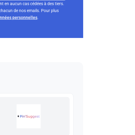
nt en aucun cas cédées à des tiers.
chacun de nos emails. Pour plus
onnées personnelles
.