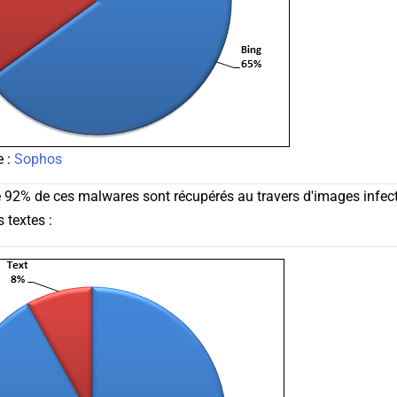
e :
Sophos
e 92% de ces malwares sont récupérés au travers d'images infec
 textes :