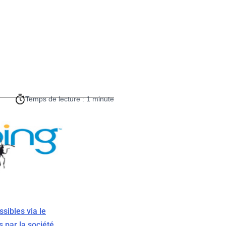
Temps de lecture : 1 minute
sibles via le
s par la société