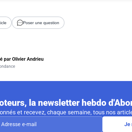
icle
Poser une question
gé par
Olivier Andrieu
ondance
teurs, la newsletter hebdo d'Ab
nnés et recevez, chaque semaine, tous nos article
Je 