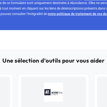
s de ce formulaire sont uniquement destinées à Abondance. Elles ne sero
tout moment en cliquant sur les liens de désinscriptions présents dans 
pouvez consulter l’intégralité de
notre politique de traitement de vos d
Une sélection d’outils pour vous aider