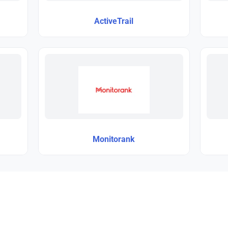
ActiveTrail
Monitorank