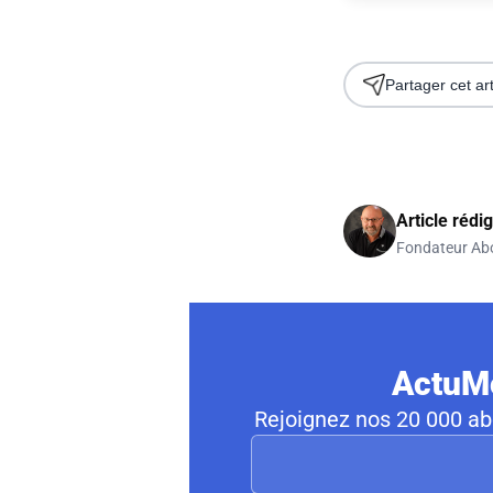
Partager cet art
Article rédi
Fondateur Ab
ActuMo
Rejoignez nos 20 000 abo