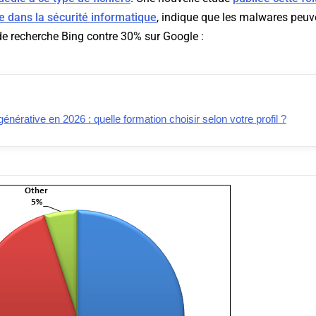
e dans la sécurité informatique
, indique que les malwares peuve
de recherche Bing contre 30% sur Google :
générative en 2026 : quelle formation choisir selon votre profil ?