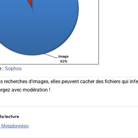
e :
Sophos
s recherches d'images, elles peuvent cacher des fichiers qui infe
argez avec modération !
la lecture
: Metadonnées