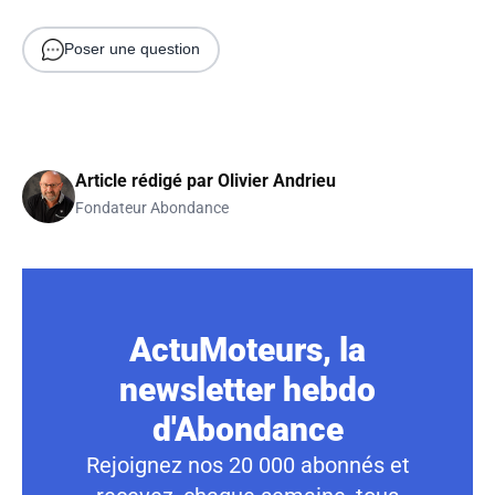
Poser une question
Article rédigé par
Olivier Andrieu
Fondateur Abondance
ActuMoteurs, la
newsletter hebdo
d'Abondance
Rejoignez nos 20 000 abonnés et