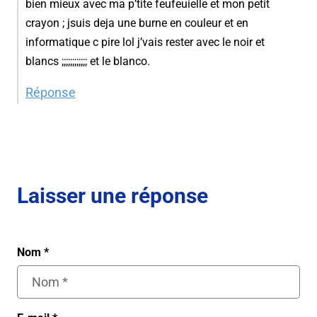
bien mieux avec ma p’tite feufeuielle et mon petit
crayon ; jsuis deja une burne en couleur et en
informatique c pire lol j’vais rester avec le noir et
blancs ;;;;;;;;;;;; et le blanco.
Réponse
Laisser une réponse
Nom
*