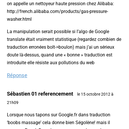
on appelle un nettoyeur haute pression chez Alibaba:
http://french.alibaba.com/products/gas-pressure-
washer.html
La manipulation serait possible si l’algo de Google
translate était vraiment statistique (regardez combien de
traduction erronées bolt->boulon) mais j’ai un sérieux
doute là-dessus, quand une « bonne » traduction est
introduite elle résiste aux pollutions du web
Réponse
Sébastien 01 referencement
le 15 octobre 2012 à
21h09
Lorsque nous tapons sur Google.fr dans traduction
‘boobs massage’ cela donne bien Ségolène! mais il