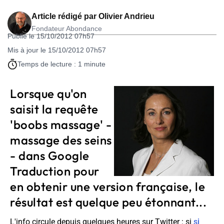
Article rédigé par
Olivier Andrieu
Fondateur Abondance
Publié le 15/10/2012 07h57
Mis à jour le 15/10/2012 07h57
Temps de lecture : 1 minute
Lorsque qu'on
saisit la requête
'boobs massage' -
massage des seins
- dans Google
Traduction pour
en obtenir une version française, le
résultat est quelque peu étonnant...
L'info circule depuis quelques heures sur Twitter : si
si