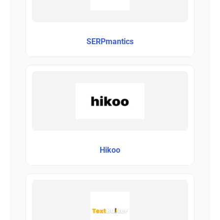
SERPmantics
Hikoo