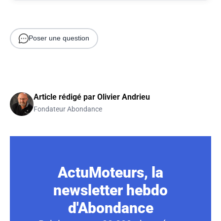
Poser une question
Article rédigé par
Olivier Andrieu
Fondateur Abondance
ActuMoteurs, la
newsletter hebdo
d'Abondance