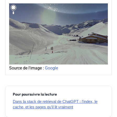
Source de l'image :
Google
Pour poursuivre la lecture
Dans la stack de retrieval de ChatGPT : l’index, le
cache, et les pages qu’il lit vraiment