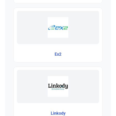
Ex2
Linkody