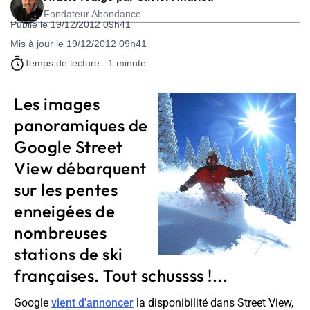
Fondateur Abondance
Publié le 19/12/2012 09h41
Mis à jour le 19/12/2012 09h41
Temps de lecture : 1 minute
Les images
panoramiques de
Google Street
View débarquent
sur les pentes
enneigées de
nombreuses
stations de ski
françaises. Tout schussss !...
Google
vient d'annoncer
la disponibilité dans Street View,