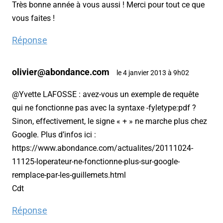
Très bonne année à vous aussi ! Merci pour tout ce que
vous faites !
Réponse
olivier@abondance.com
le 4 janvier 2013 à 9h02
@Yvette LAFOSSE : avez-vous un exemple de requête
qui ne fonctionne pas avec la syntaxe -fyletype:pdf ?
Sinon, effectivement, le signe « + » ne marche plus chez
Google. Plus d’infos ici :
https://www.abondance.com/actualites/20111024-
11125-loperateur-ne-fonctionne-plus-sur-google-
remplace-par-les-guillemets.html
Cdt
Réponse