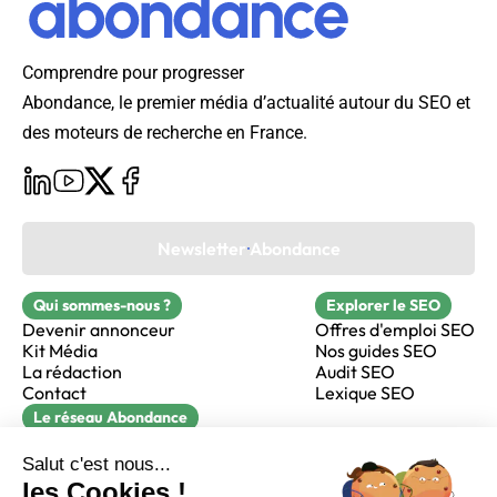
Comprendre pour progresser
Abondance, le premier média d’actualité autour du SEO et
des moteurs de recherche en France.
Newsletter Abondance
Qui sommes-nous ?
Explorer le SEO
Devenir annonceur
Offres d'emploi SEO
Kit Média
Nos guides SEO
La rédaction
Audit SEO
Contact
Lexique SEO
Le réseau Abondance
FormaSEO
Réacteur
alfie formation