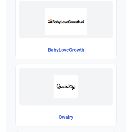
BabyLoveGrowth
Qwairy