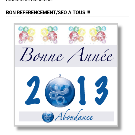
BON REFERENCEMENT/SEO A TOUS !!!