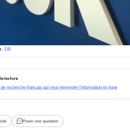
e :
DR
la lecture
de recherche français qui veut réinventer l’information en ligne
icle
Poser une question