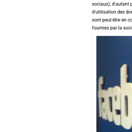
sociaux), d'autant p
d'utilisation des 
sont peut-être en co
fournies par la soc