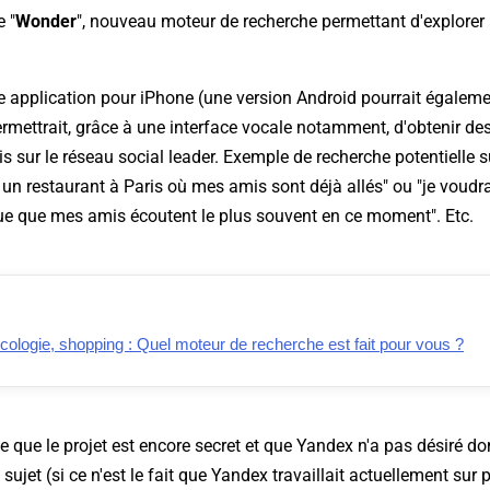
 "
Wonder
", nouveau moteur de recherche permettant d'explorer
 application pour iPhone (une version Android pourrait égaleme
ermettrait, grâce à une interface vocale notamment, d'obtenir de
is sur le réseau social leader. Exemple de recherche potentielle sur 
 un restaurant à Paris où mes amis sont déjà allés
" ou "
je voudra
e que mes amis écoutent le plus souvent en ce moment
". Etc.
 écologie, shopping : Quel moteur de recherche est fait pour vous ?
 que le projet est encore secret et que Yandex n'a pas désiré do
sujet (si ce n'est le fait que Yandex travaillait actuellement sur 