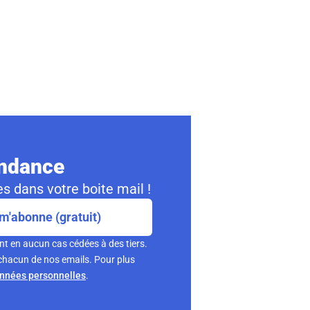
ondance
s dans votre boite mail !
m'abonne (gratuit)
nt en aucun cas cédées à des tiers.
chacun de nos emails. Pour plus
onnées personnelles
.