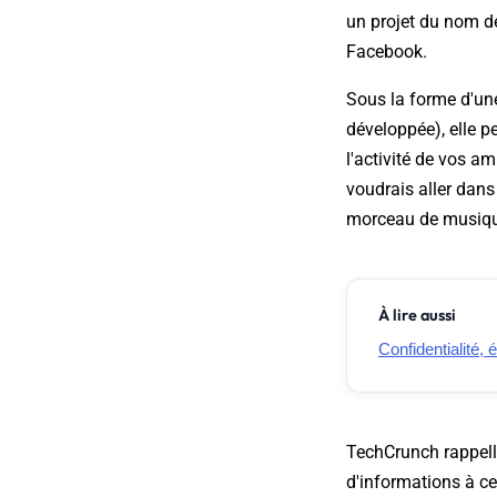
un projet du nom de
Facebook.
Sous la forme d'une
développée), elle p
l'activité de vos am
voudrais aller dans
morceau de musiqu
À lire aussi
Confidentialité,
TechCrunch rappelle
d'informations à ce 