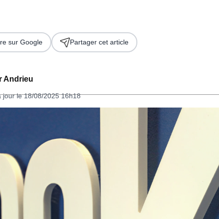
re sur Google
Partager cet article
er Andrieu
à jour le 18/08/2025 16h18
 2026