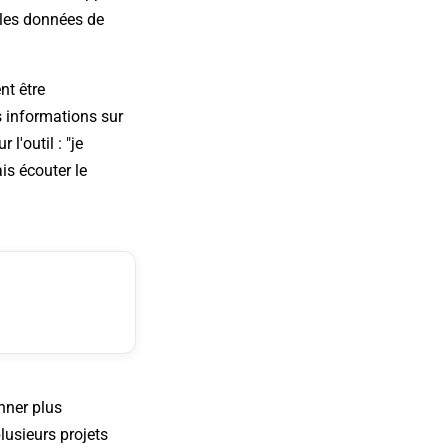
 les données de
nt être
s informations sur
l'outil : "
je
is écouter le
nner plus
plusieurs projets