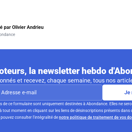
gé par
Olivier Andrieu
ondance
teurs, la newsletter hebdo d'Ab
nnés et recevez, chaque semaine, tous nos article
Je 
s de ce formulaire sont uniquement destinées à Abondance. Elles ne sero
tout moment en cliquant sur les liens de désinscriptions présents dans 
pouvez consulter l’intégralité de
notre politique de traitement de vos d