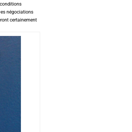
 conditions
Des négociations
seront certainement