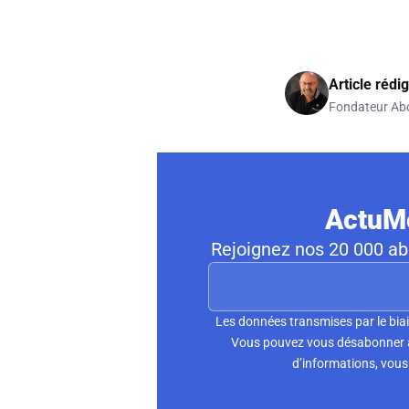
Article rédi
Fondateur Ab
ActuMo
Rejoignez nos 20 000 abo
Les données transmises par le biai
Vous pouvez vous désabonner à 
d’informations, vous 