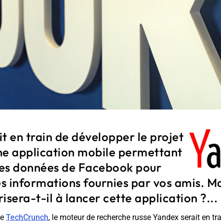
t en train de développer le projet
ne application mobile permettant
 les données de Facebook pour
es informations fournies par vos amis. Ma
risera-t-il à lancer cette application ?...
te
TechCrunch
, le moteur de recherche russe Yandex serait en tr