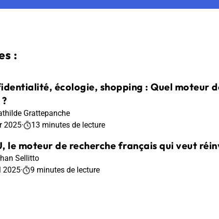
s :
identialité, écologie, shopping : Quel moteur d
 ?
thilde Grattepanche
r 2025
·
13 minutes de lecture
, le moteur de recherche français qui veut réin
han Sellitto
l 2025
·
9 minutes de lecture