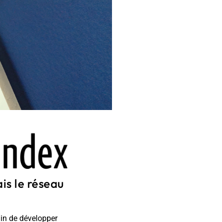
is le réseau
ain de développer