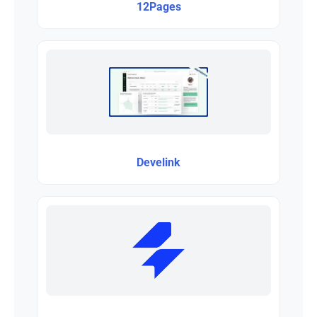
12Pages
Develink