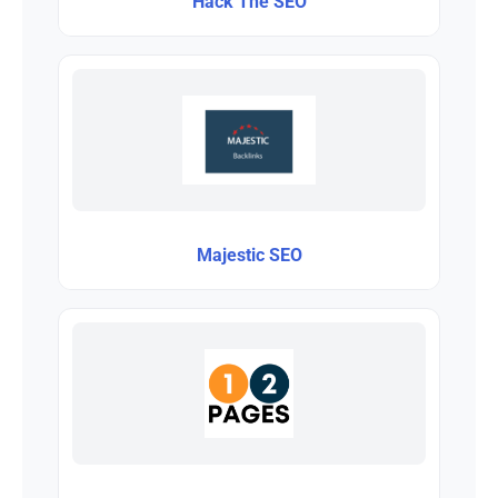
Hack The SEO
Majestic SEO