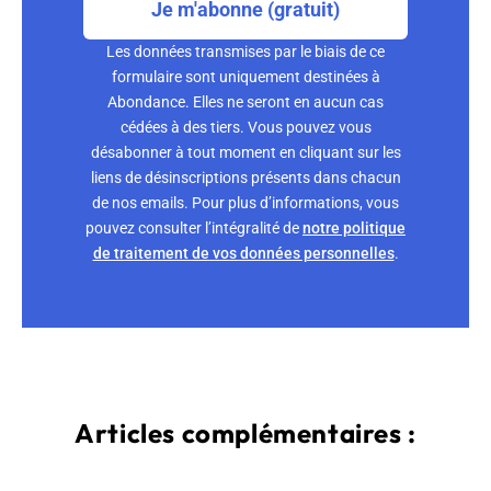
Je m'abonne (gratuit)
Les données transmises par le biais de ce
formulaire sont uniquement destinées à
Abondance. Elles ne seront en aucun cas
cédées à des tiers. Vous pouvez vous
désabonner à tout moment en cliquant sur les
liens de désinscriptions présents dans chacun
de nos emails. Pour plus d’informations, vous
pouvez consulter l’intégralité de
notre politique
de traitement de vos données personnelles
.
Articles complémentaires :