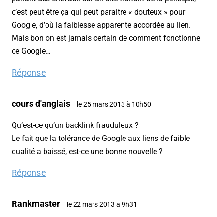
c’est peut être ça qui peut paraitre « douteux » pour
Google, d’où la faiblesse apparente accordée au lien.
Mais bon on est jamais certain de comment fonctionne
ce Google…
Réponse
cours d'anglais
le 25 mars 2013 à 10h50
Qu’est-ce qu’un backlink frauduleux ?
Le fait que la tolérance de Google aux liens de faible
qualité a baissé, est-ce une bonne nouvelle ?
Réponse
Rankmaster
le 22 mars 2013 à 9h31