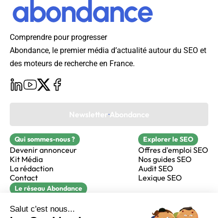
Comprendre pour progresser
Abondance, le premier média d’actualité autour du SEO et
des moteurs de recherche en France.
Newsletter Abondance
Qui sommes-nous ?
Explorer le SEO
Devenir annonceur
Offres d'emploi SEO
Kit Média
Nos guides SEO
La rédaction
Audit SEO
Contact
Lexique SEO
Le réseau Abondance
FormaSEO
Réacteur
alfie formation