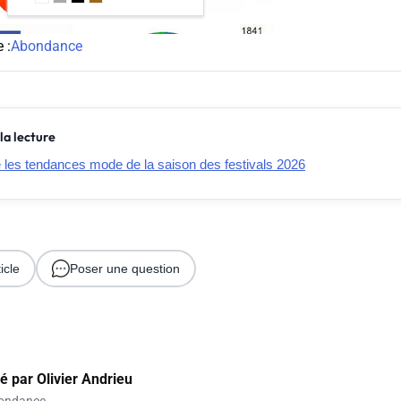
 :
Abondance
la lecture
e les tendances mode de la saison des festivals 2026
icle
Poser une question
gé par
Olivier Andrieu
ondance