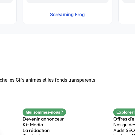
Screaming Frog
he les Gifs animés et les fonds transparents
Qui sommes-nous ?
Explorer 
Devenir annonceur
Offres d'
Kit Média
Nos guide
La rédaction
Audit SEO