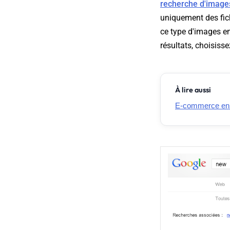
recherche d'image
uniquement des fic
ce type d'images en
résultats, choisiss
À lire aussi
E-commerce en Fr