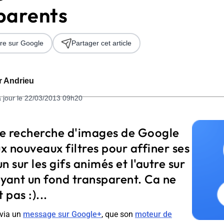
parents
re sur Google
Partager cet article
er Andrieu
à jour le 22/03/2013 09h20
 2026
e recherche d'images de Google
 nouveaux filtres pour affiner ses
un sur les gifs animés et l'autre sur
ayant un fond transparent. Ca ne
 pas :)...
 via un
message sur Google+
, que son
moteur de