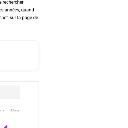
e rechercher
ses années, quand
che", sur la page de