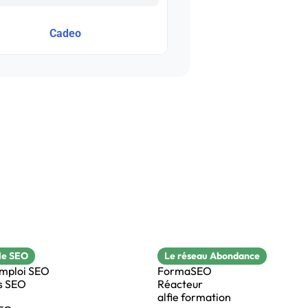
Cadeo
le SEO
Le réseau Abondance
emploi SEO
FormaSEO
s SEO
Réacteur
alfie formation