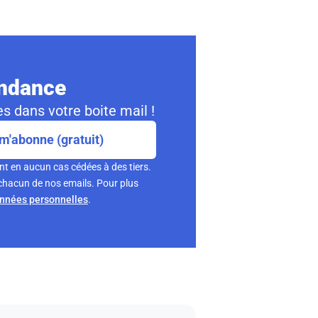
ondance
s dans votre boite mail !
m'abonne (gratuit)
nt en aucun cas cédées à des tiers.
chacun de nos emails. Pour plus
onnées personnelles
.