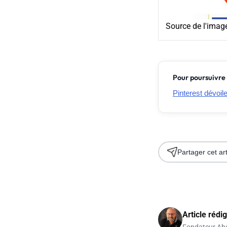
Source de l'image
Pour poursuivre 
Pinterest dévoil
Partager cet art
Article rédi
Fondateur Ab