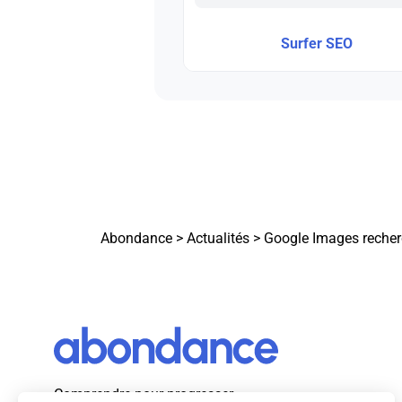
Surfer SEO
Abondance
>
Actualités
>
Google Images recherc
Comprendre pour progresser