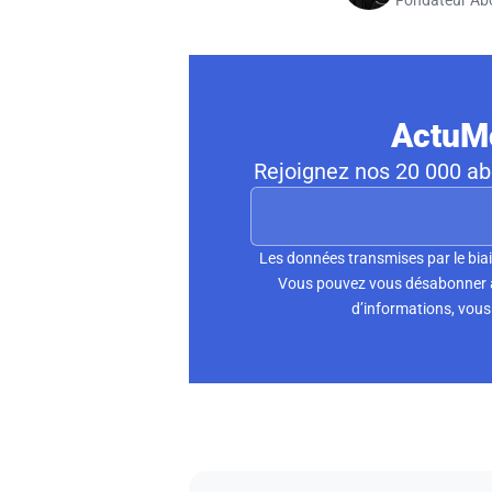
ActuMo
Rejoignez nos 20 000 abo
Les données transmises par le biai
Vous pouvez vous désabonner à 
d’informations, vous 