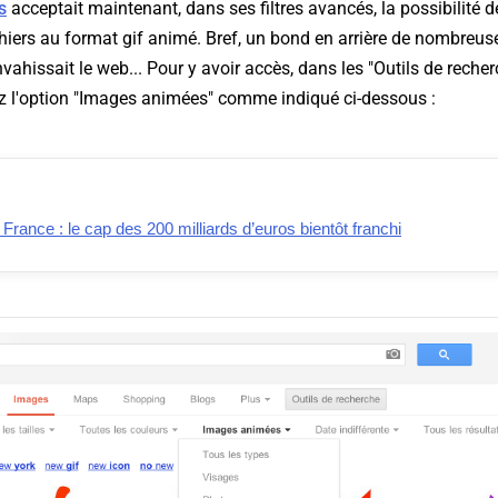
s
acceptait maintenant, dans ses filtres avancés, la possibilité d
hiers au format gif animé. Bref, un bond en arrière de nombreu
vahissait le web... Pour y avoir accès, dans les "Outils de recher
ez l'option "Images animées" comme indiqué ci-dessous :
ance : le cap des 200 milliards d’euros bientôt franchi