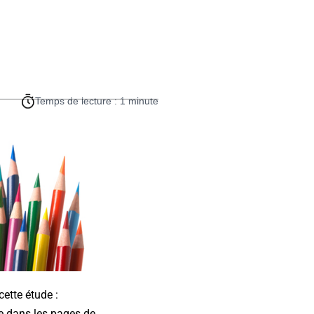
Temps de lecture : 1 minute
cette étude :
le dans les pages de