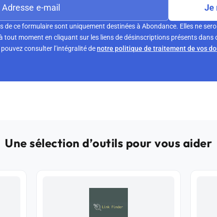
Je 
s de ce formulaire sont uniquement destinées à Abondance. Elles ne sero
tout moment en cliquant sur les liens de désinscriptions présents dans 
pouvez consulter l’intégralité de
notre politique de traitement de vos d
Une sélection d’outils pour vous aider