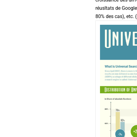
réusltats de Google
80% des cas), etc. (