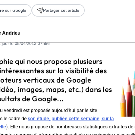
re sur Google
Partager cet article
er Andrieu
à jour le 05/04/2013 07h56
hie qui nous propose plusieurs
intéressantes sur la visibilité des
 2026
moteurs verticaux de Google
vidéo, images, maps, etc.) dans les
ultats de Google...
u vendredi est proposée aujourd'hui par le site
 le cadre de
son étude, publiée cette semaine, sur la
lle
). Elle nous propose de nombreuses statistiques extraites de 
érentes sources d'information visualisée en recherche universel