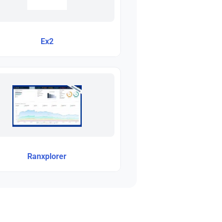
Ex2
Ranxplorer