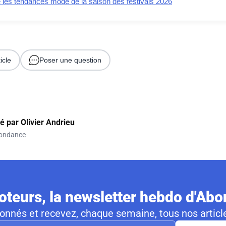
e les tendances mode de la saison des festivals 2026
icle
Poser une question
gé par
Olivier Andrieu
ondance
teurs, la newsletter hebdo d'Ab
nnés et recevez, chaque semaine, tous nos article