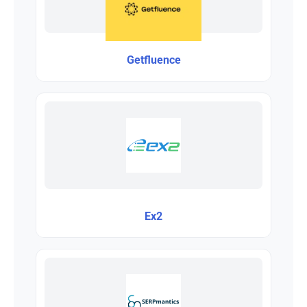
Getfluence
Ex2