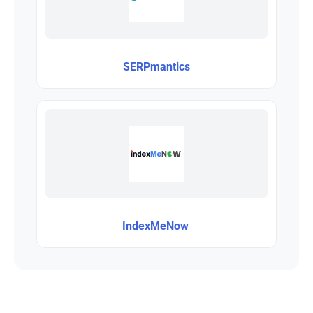
SERPmantics
IndexMeNow