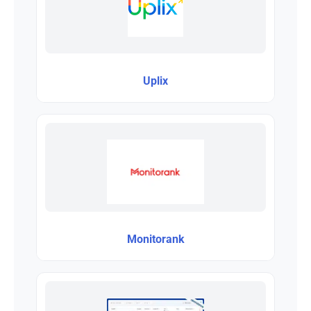
Uplix
Monitorank