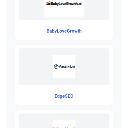
BabyLoveGrowth
EdgeSEO