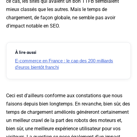
ce cas, les sites qui avaient un bon TTFB semblaient
mieux classés que les autres. Mais le temps de
chargement, de façon globale, ne semble pas avoir
d'impact notable en SEO.
À lire aussi
E-commerce en France : le cap des 200 milliards
d’euros bientôt franchi
Ceci est d'ailleurs conforme aux constations que nous
faisons depuis bien longtemps. En revanche, bien sûr, des
temps de chargement améliorés généreront certainement
un meilleur crawl de la part des robots des moteurs et,
bien sûr, une meilleure expérience utilisateur pour vos
visiteurs. La question se pose également d'un impact