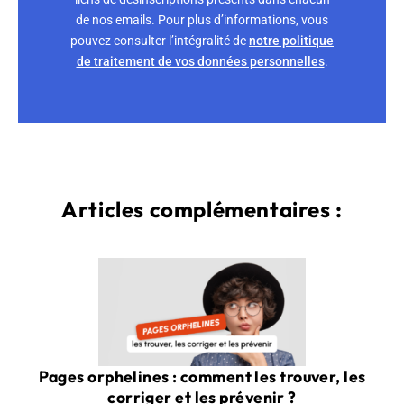
de nos emails. Pour plus d’informations, vous
pouvez consulter l’intégralité de
notre politique
de traitement de vos données personnelles
.
Articles complémentaires :
Pages orphelines : comment les trouver, les
corriger et les prévenir ?