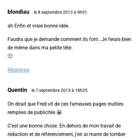
blondiau
le 8 septembre 2013 à 9h51
ah Enfin et vraie bonne idée.
Faudra que je demande comment ils font…Je ferais bien
de même dans ma petite tête.
🙂
Réponse
Quentin
le 7 septembre 2013 à 18h25
On dirait que Fred vit de ces fameuses pages inutiles
remplies de publicités 😀
C’est une bonne chose. En dehors de mon travail de
rédaction et de référencement, j’en ai marre de tomber