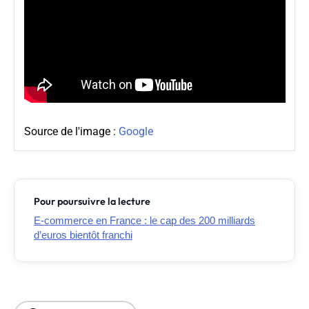
Source de l'image :
Google
Pour poursuivre la lecture
E-commerce en France : le cap des 200 milliards
d’euros bientôt franchi