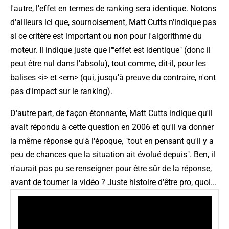
l'autre, l'effet en termes de ranking sera identique. Notons
d'ailleurs ici que, sournoisement, Matt Cutts n'indique pas
si ce critère est important ou non pour l'algorithme du
moteur. Il indique juste que l'"effet est identique" (donc il
peut être nul dans l'absolu), tout comme, dit-il, pour les
balises <i> et <em> (qui, jusqu'à preuve du contraire, n'ont
pas d'impact sur le ranking).
D'autre part, de façon étonnante, Matt Cutts indique qu'il
avait répondu à cette question en 2006 et qu'il va donner
la même réponse qu'à l'époque, "tout en pensant qu'il y a
peu de chances que la situation ait évolué depuis". Ben, il
n'aurait pas pu se renseigner pour être sûr de la réponse,
avant de tourner la vidéo ? Juste histoire d'être pro, quoi...