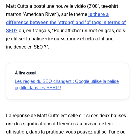
Matt Cutts a posté une nouvelle vidéo (2'00", tee-shirt
marron "American River"), sur le thème
Is there a
difference between the "strong" and "b" tags in terms of
SEO?
ou, en français, "
Pour afficher un mot en gras, dois-
je utiliser la balise <b> ou <strong> et cela a-t-il une
incidence en SEO ?
".
À lire aussi
Les règles du SEO changent : Google utilise la balise
og:title dans les SERP !
La réponse de Matt Cutts est celle-ci : si ces deux balises
ont des significations différentes au niveau de leur
utilisation, dans la pratique, vous pouvez utiliser l'une ou