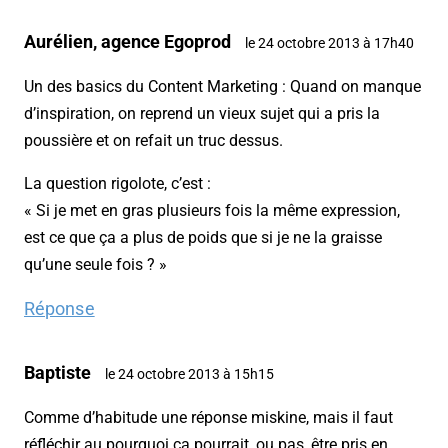
Aurélien, agence Egoprod
le 24 octobre 2013 à 17h40
Un des basics du Content Marketing : Quand on manque
d’inspiration, on reprend un vieux sujet qui a pris la
poussière et on refait un truc dessus.
La question rigolote, c’est :
« Si je met en gras plusieurs fois la même expression,
est ce que ça a plus de poids que si je ne la graisse
qu’une seule fois ? »
Réponse
Baptiste
le 24 octobre 2013 à 15h15
Comme d’habitude une réponse miskine, mais il faut
réfléchir au pourquoi ça pourrait, ou pas, être pris en