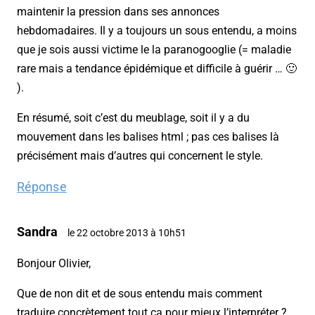
maintenir la pression dans ses annonces
hebdomadaires. Il y a toujours un sous entendu, a moins
que je sois aussi victime le la paranogooglie (= maladie
rare mais a tendance épidémique et difficile à guérir … 🙂
).
En résumé, soit c’est du meublage, soit il y a du
mouvement dans les balises html ; pas ces balises là
précisément mais d’autres qui concernent le style.
Réponse
Sandra
le 22 octobre 2013 à 10h51
Bonjour Olivier,
Que de non dit et de sous entendu mais comment
traduire concrètement tout ça pour mieux l’interpréter ?