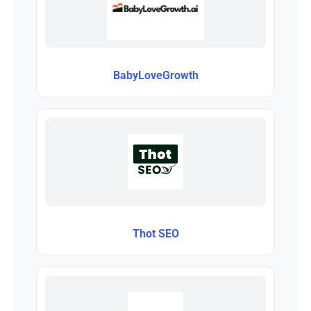
BabyLoveGrowth
Thot SEO