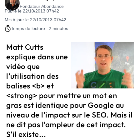
Fondateur Abondance
Publié le 22/10/2013 07h42
Mis à jour le 22/10/2013 07h42
Temps de lecture : 2 minutes
Matt Cutts
explique dans une
vidéo que
l'utilisation des
balises <b> et
<strong> pour mettre un mot en
gras est identique pour Google au
niveau de l'impact sur le SEO. Mais il
ne dit pas l'ampleur de cet impact.
S'il existe...