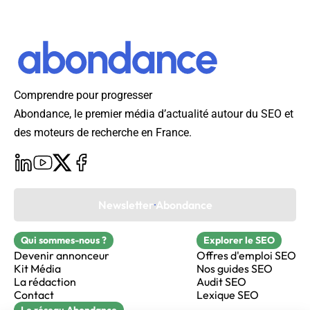
Comprendre pour progresser
Abondance, le premier média d’actualité autour du SEO et
des moteurs de recherche en France.
Newsletter Abondance
Qui sommes-nous ?
Explorer le SEO
Devenir annonceur
Offres d'emploi SEO
Kit Média
Nos guides SEO
La rédaction
Audit SEO
Contact
Lexique SEO
Le réseau Abondance