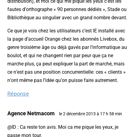
distribution), et moi ce qui me pique les yeux c’est les
fautes d’orthographe « 90 personnes dédiés », Stade ou
Bibliothèque au singulier avec un grand nombre devant.
Ce que je vois chez les utilisateurs c’est IE installé avec
la page d’accueil Orange chez les abonnés Livebox, du
genre troisième âge ou déjà gavés par l’informatique au
boulot, et qui ne changent rien par peur que ça ne
marche plus, ça peut expliquer la part de marché, mais
ce n’est pas une position concurrentielle: ces « clients »
n’ont même pas l’idée qu’on puisse faire autrement.
Réponse
Agence Netmacom
le 2 décembre 2013 à 17 h 58 min
@ID : Ca reste ton avis. Moi ca me pique les yeux, je
passe mon tour.