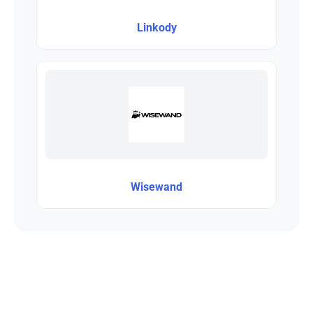
Linkody
Wisewand