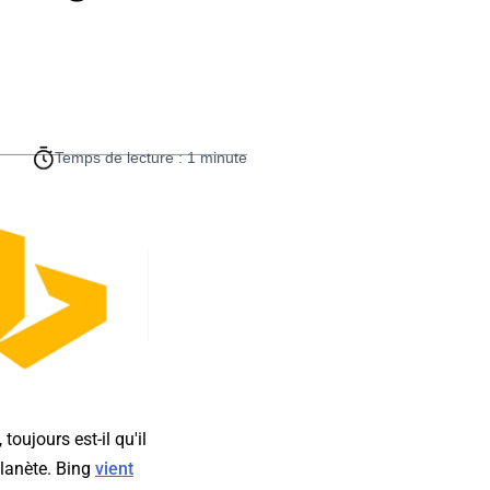
Temps de lecture : 1 minute
toujours est-il qu'il
planète. Bing
vient