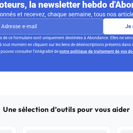
teurs, la newsletter hebdo d'Ab
nnés et recevez, chaque semaine, tous nos article
Je 
s de ce formulaire sont uniquement destinées à Abondance. Elles ne sero
tout moment en cliquant sur les liens de désinscriptions présents dans 
pouvez consulter l’intégralité de
notre politique de traitement de vos d
Une sélection d’outils pour vous aider