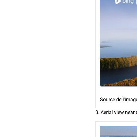
Source de l'imag
3. Aerial view nea