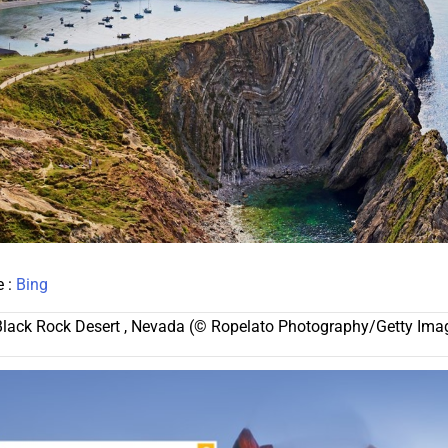
e :
Bing
 Black Rock Desert , Nevada (© Ropelato Photography/Getty Ima