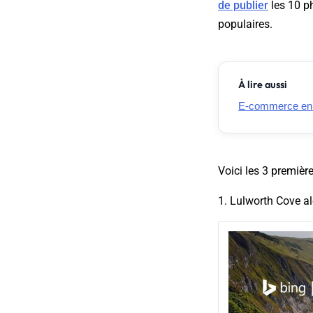
de publier
les 10 ph
populaires.
À lire aussi
E-commerce en Fr
Voici les 3 première
1. Lulworth Cove a