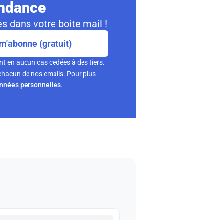
ondance
s dans votre boite mail !
m'abonne (gratuit)
nt en aucun cas cédées à des tiers.
chacun de nos emails. Pour plus
onnées personnelles
.