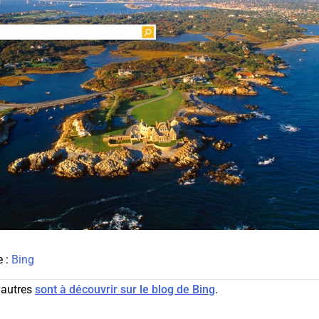
e :
Bing
 autres
sont à découvrir sur le blog de Bing
.