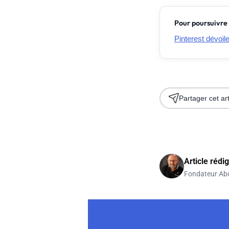
Pour poursuivre 
Pinterest dévoil
Partager cet art
Article rédi
Fondateur Ab