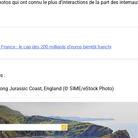
otos qui ont connu le plus d'interactions de la part des internaut
ance : le cap des 200 milliards d’euros bientôt franchi
s :
long Jurassic Coast, England (© SIME/eStock Photo)