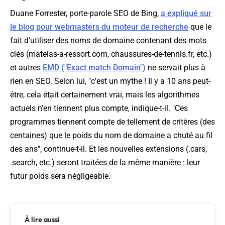
Duane Forrester, porte-parole SEO de Bing,
a expliqué sur
le blog pour webmasters du moteur de recherche
que le
fait d'utiliser des noms de domaine contenant des mots
clés (matelas-a-ressort.com, chaussures-de-tennis.fr, etc.)
et autres
EMD ("Exact match Domain")
ne servait plus à
rien en SEO. Selon lui, "
c'est un mythe ! Il y a 10 ans peut-
être, cela était certainement vrai, mais les algorithmes
actuels n'en tiennent plus compte
, indique-t-il. "
Ces
programmes tiennent compte de tellement de critères (des
centaines) que le poids du nom de domaine a chuté au fil
des ans
", continue-t-il. Et les nouvelles extensions (.cars,
.search, etc.) seront traitées de la même manière : leur
futur poids sera négligeable.
À lire aussi