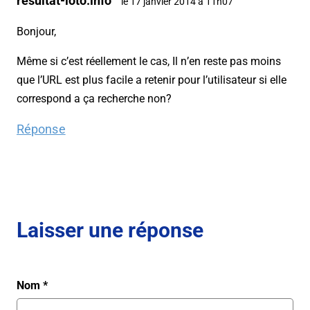
resultat-loto.info
le 17 janvier 2014 à 11h07
Bonjour,
Même si c’est réellement le cas, Il n’en reste pas moins
que l’URL est plus facile a retenir pour l’utilisateur si elle
correspond a ça recherche non?
Réponse
Laisser une réponse
Nom
*