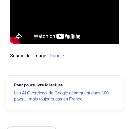
Source de l'image :
Google
Pour poursuivre la lecture
Les AI Overviews de Google débarquent dans 100
pays… mais toujours pas en France !