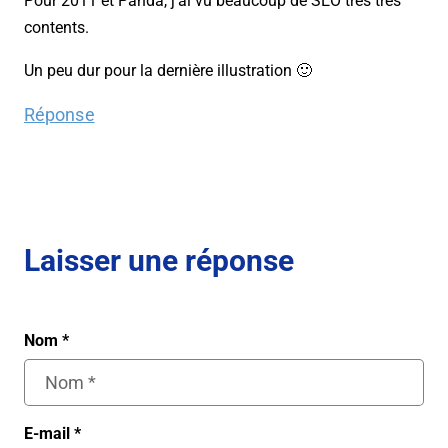
Pour 2011 et Panda, j’ai vu beaucoup de SEO très très
contents.
Un peu dur pour la dernière illustration 🙂
Réponse
Laisser une réponse
Nom
*
E-mail
*