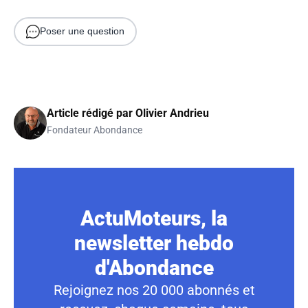
Poser une question
Article rédigé par
Olivier Andrieu
Fondateur Abondance
ActuMoteurs, la
newsletter hebdo
d'Abondance
Rejoignez nos 20 000 abonnés et