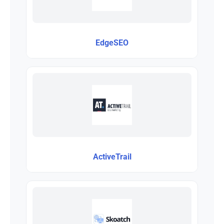
EdgeSEO
ActiveTrail