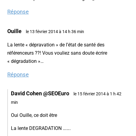
Réponse
Ouille
le 13 février 2014 à 14 h 36 min
La lente « dépravation » de l’état de santé des
référenceurs ??! Vous vouliez sans doute écrire
« dégradation »…
Réponse
David Cohen @SEOEuro
le 15 février 2014 à 1 h 42
min
Oui Ouille, ce doit être
La lente DEGRADATION …….