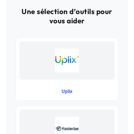
Une sélection d’outils pour
vous aider
Uplix