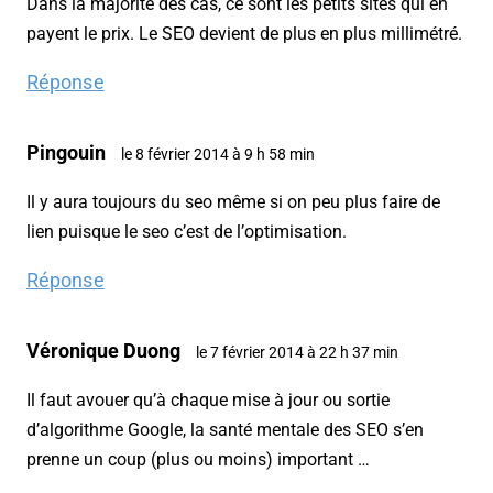
Dans la majorité des cas, ce sont les petits sites qui en
payent le prix. Le SEO devient de plus en plus millimétré.
Réponse
Pingouin
le 8 février 2014 à 9 h 58 min
Il y aura toujours du seo même si on peu plus faire de
lien puisque le seo c’est de l’optimisation.
Réponse
Véronique Duong
le 7 février 2014 à 22 h 37 min
Il faut avouer qu’à chaque mise à jour ou sortie
d’algorithme Google, la santé mentale des SEO s’en
prenne un coup (plus ou moins) important …