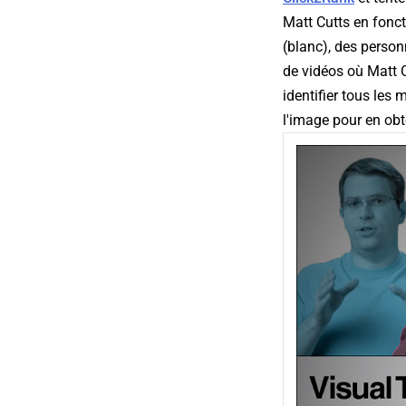
Matt Cutts en foncti
(blanc), des person
de vidéos où Matt C
identifier tous les
l'image pour en obt