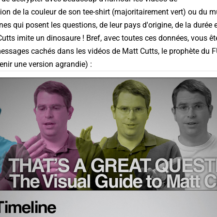
on de la couleur de son tee-shirt (majoritairement vert) ou du mu
nes qui posent les questions, de leur pays d'origine, de la dur
utts imite un dinosaure ! Bref, avec toutes ces données, vous ê
 messages cachés dans les vidéos de Matt Cutts, le prophète du F
enir une version agrandie
) :