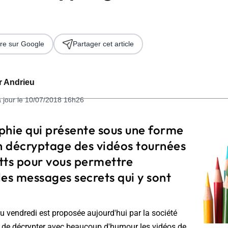
re sur Google
Partager cet article
er Andrieu
à jour le 10/07/2018 16h26
 2026
phie qui présente sous une forme
 décryptage des vidéos tournées
tts pour vous permettre
 les messages secrets qui y sont
u vendredi est proposée aujourd'hui par la société
e de décrypter avec beaucoup d'humour les vidéos de